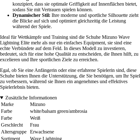
konzipiert, dass sie optimale Griffigkeit auf Innenflächen bietet,
sodass Sie mit Vertrauen spielen können.
Dynamischer Stil:
Ihre moderne und sportliche Silhouette zieht
die Blicke auf sich und optimiert gleichzeitig die Leistung
während der Spiele.
Ideal für Wettkämpfe und Training sind die Schuhe Mizuno Wave
Lightning Elite mehr als nur ein einfaches Equipment, sie sind eine
echte Verbündete auf dem Feld. In dieses Modell zu investieren,
bedeutet, sich für eine hohe Qualität zu entscheiden, die Ihnen hilft, zu
excelieren und Ihre sportlichen Ziele zu erreichen.
Egal, ob Sie eine Anfängerin oder eine erfahrene Spielerin sind, diese
Schuhe bieten Ihnen die Unterstützung, die Sie benötigen, um Ihr Spiel
zu verbessern, während sie Ihnen ein angenehmes und effektives
Spielerlebnis bieten.
Zusätzliche Informationen
Marke
Mizuno
Farbe
white/balsam green/ambrosia
Farbe
Weiß
Geschlecht
Frau
Altersgruppe
Erwachsene
Sortiment
Wave Lightning