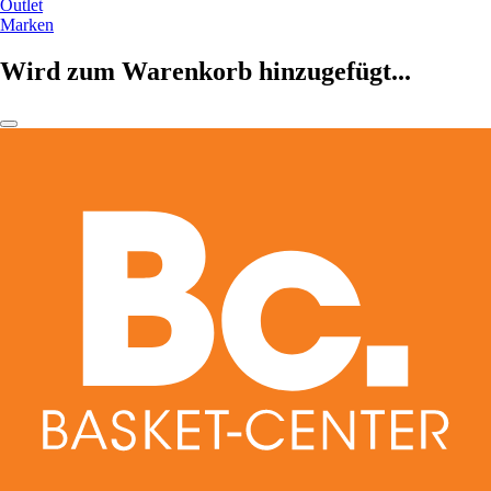
Outlet
Marken
Wird zum Warenkorb hinzugefügt...