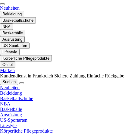
Neuheiten
Bekleidung
Basketballschuhe
NBA
Basketbälle
Ausrüstung
US-Sportarten
Lifestyle
Körperliche Pflegeprodukte
Outlet
Marken
Kundendienst in Frankreich
Sichere Zahlung
Einfache Rückgabe
Suchen
Neuheiten
Bekleidung
Basketballschuhe
NBA
Basketbälle
Ausrüstung
US-Sportarten
Lifestyle
Körperliche Pflegeprodukte