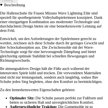
Loading...
Beschreibung
Die Hallenschuhe für Frauen Mizuno Wave Lightning Elite sind
speziell für sportbegeisterte Volleyballspielerinnen konzipiert. Dank
einer einzigartigen Kombination aus modernster Technologie und
durchdachtem Design bieten sie eine bemerkenswerte Leistung auf
dem Feld.
Entwickelt, um den Anforderungen der Spielerinnen gerecht zu
werden, zeichnen sich diese Schuhe durch ihr geringes Gewicht und
ihre Schockabsorption aus. Die Zwischensohle mit der Wave-
Technologie sorgt für eine hervorragende Dämpfung und bietet
gleichzeitig optimale Stabilität bei schnellen Bewegungen und
Richtungswechseln.
Ihr atmungsaktives Design hält die Füße auch während der
intensivsten Spiele kühl und trocken. Die verwendeten Materialien
sind nicht nur leistungsstark, sondern auch langlebig, sodass Ihre
Schuhe jeden Sieg begleiten, ohne den Komfort zu beeinträchtigen.
Zu den bemerkenswerten Eigenschaften gehören:
Optimaler Sitz:
Die Schuhe passen perfekt zur Fußform und
bieten so sicheren Halt und unvergleichlichen Komfort.
Außergewöhnliche Traktion:
Die Gummisohle ist so