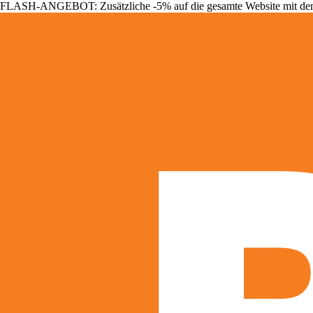
FLASH-ANGEBOT: Zusätzliche -5% auf die gesamte Website mit d