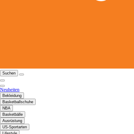
Suchen
Neuheiten
Bekleidung
Basketballschuhe
NBA
Basketbälle
Ausrüstung
US-Sportarten
Lifestyle