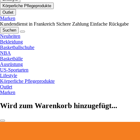
Körperliche Pflegeprodukte
Outlet
Marken
Kundendienst in Frankreich
Sichere Zahlung
Einfache Rückgabe
Suchen
Neuheiten
Bekleidung
Basketballschuhe
NBA
Basketbälle
Ausrüstung
US-Sportarten
Lifestyle
Körperliche Pflegeprodukte
Outlet
Marken
Wird zum Warenkorb hinzugefügt...