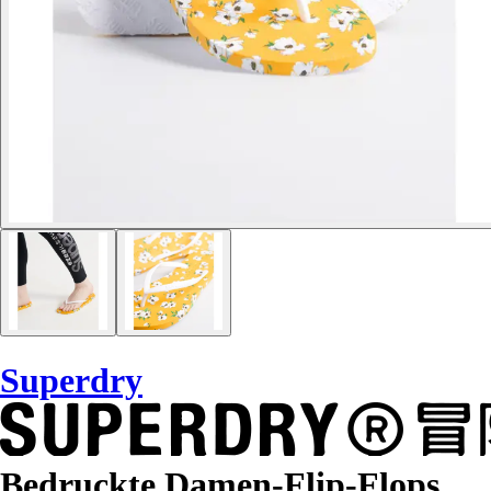
Superdry
Bedruckte Damen-Flip-Flops