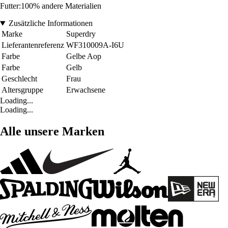
Futter:100% andere Materialien
Zusätzliche Informationen
Marke
Superdry
Lieferantenreferenz
WF310009A-I6U
Farbe
Gelbe Aop
Farbe
Gelb
Geschlecht
Frau
Altersgruppe
Erwachsene
Loading...
Loading...
Alle unsere Marken