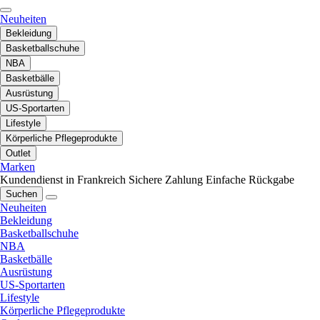
Neuheiten
Bekleidung
Basketballschuhe
NBA
Basketbälle
Ausrüstung
US-Sportarten
Lifestyle
Körperliche Pflegeprodukte
Outlet
Marken
Kundendienst in Frankreich
Sichere Zahlung
Einfache Rückgabe
Suchen
Neuheiten
Bekleidung
Basketballschuhe
NBA
Basketbälle
Ausrüstung
US-Sportarten
Lifestyle
Körperliche Pflegeprodukte