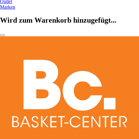
Outlet
Marken
Wird zum Warenkorb hinzugefügt...