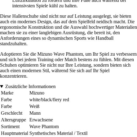
Luftzirkulation zu fördern und Ihre Füße auch während der
intensivsten Spiele kühl zu halten.
Diese Hallenschuhe sind nicht nur auf Leistung ausgelegt, sie bieten
auch ein modernes Design, das auf dem Spielfeld neidisch macht. Die
ergonomische Konstruktion und die Auswahl hochwertiger Materialien
machen sie zu einer langlebigen Ausrüstung, die bereit ist, den
Anforderungen eines so dynamischen Sports wie Handball
standzuhalten.
Adoptieren Sie die Mizuno Wave Phantom, um Ihr Spiel zu verbessern
und sich bei jedem Training oder Match bestens zu fühlen. Mit diesen
Schuhen optimieren Sie nicht nur Ihre Leistung, sondern bieten sich
auch einen modernen Stil, während Sie sich auf Ihr Spiel
konzentrieren.
Zusätzliche Informationen
Marke
Mizuno
Farbe
white/black/fiery red
Farbe
Weiß
Geschlecht
Mann
Altersgruppe
Erwachsene
Sortiment
Wave Phantom
Hauptmaterial
Synthetisches Material / Textil