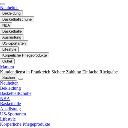
Neuheiten
Bekleidung
Basketballschuhe
NBA
Basketbälle
Ausrüstung
US-Sportarten
Lifestyle
Körperliche Pflegeprodukte
Outlet
Marken
Kundendienst in Frankreich
Sichere Zahlung
Einfache Rückgabe
Suchen
Neuheiten
Bekleidung
Basketballschuhe
NBA
Basketbälle
Ausrüstung
US-Sportarten
Lifestyle
Körperliche Pflegeprodukte