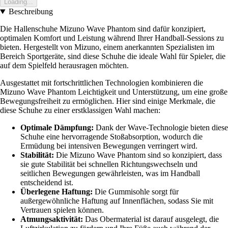
Loading...
Beschreibung
Die Hallenschuhe Mizuno Wave Phantom sind dafür konzipiert,
optimalen Komfort und Leistung während Ihrer Handball-Sessions zu
bieten. Hergestellt von Mizuno, einem anerkannten Spezialisten im
Bereich Sportgeräte, sind diese Schuhe die ideale Wahl für Spieler, die
auf dem Spielfeld herausragen möchten.
Ausgestattet mit fortschrittlichen Technologien kombinieren die
Mizuno Wave Phantom Leichtigkeit und Unterstützung, um eine große
Bewegungsfreiheit zu ermöglichen. Hier sind einige Merkmale, die
diese Schuhe zu einer erstklassigen Wahl machen:
Optimale Dämpfung:
Dank der Wave-Technologie bieten diese
Schuhe eine hervorragende Stoßabsorption, wodurch die
Ermüdung bei intensiven Bewegungen verringert wird.
Stabilität:
Die Mizuno Wave Phantom sind so konzipiert, dass
sie gute Stabilität bei schnellen Richtungswechseln und
seitlichen Bewegungen gewährleisten, was im Handball
entscheidend ist.
Überlegene Haftung:
Die Gummisohle sorgt für
außergewöhnliche Haftung auf Innenflächen, sodass Sie mit
Vertrauen spielen können.
Atmungsaktivität:
Das Obermaterial ist darauf ausgelegt, die