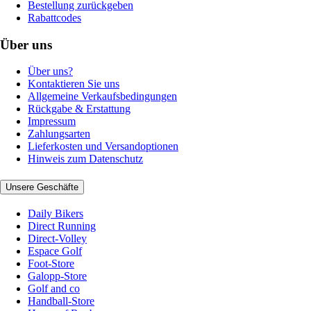
Bestellung zurückgeben
Rabattcodes
Über uns
Über uns?
Kontaktieren Sie uns
Allgemeine Verkaufsbedingungen
Rückgabe & Erstattung
Impressum
Zahlungsarten
Lieferkosten und Versandoptionen
Hinweis zum Datenschutz
Unsere Geschäfte
Daily Bikers
Direct Running
Direct-Volley
Espace Golf
Foot-Store
Galopp-Store
Golf and co
Handball-Store