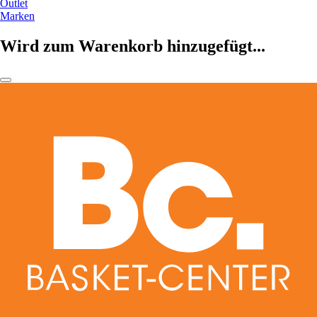
Outlet
Marken
Wird zum Warenkorb hinzugefügt...