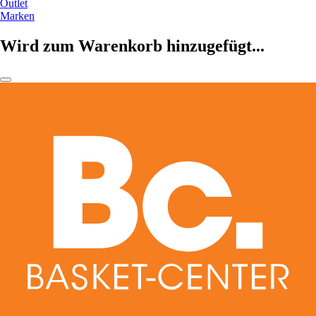
Outlet
Marken
Wird zum Warenkorb hinzugefügt...