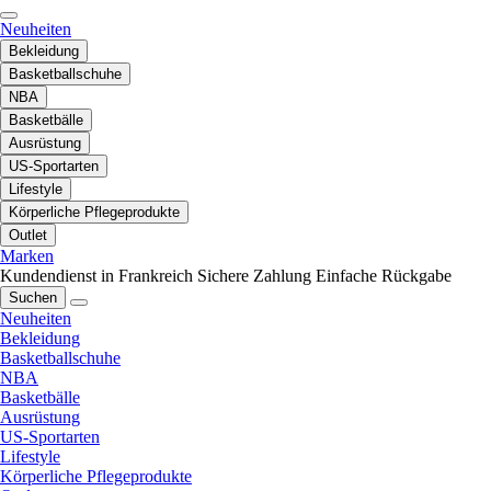
Neuheiten
Bekleidung
Basketballschuhe
NBA
Basketbälle
Ausrüstung
US-Sportarten
Lifestyle
Körperliche Pflegeprodukte
Outlet
Marken
Kundendienst in Frankreich
Sichere Zahlung
Einfache Rückgabe
Suchen
Neuheiten
Bekleidung
Basketballschuhe
NBA
Basketbälle
Ausrüstung
US-Sportarten
Lifestyle
Körperliche Pflegeprodukte