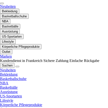
Neuheiten
Bekleidung
Basketballschuhe
NBA
Basketbälle
Ausrüstung
US-Sportarten
Lifestyle
Körperliche Pflegeprodukte
Outlet
Marken
Kundendienst in Frankreich
Sichere Zahlung
Einfache Rückgabe
Suchen
Neuheiten
Bekleidung
Basketballschuhe
NBA
Basketbälle
Ausrüstung
US-Sportarten
Lifestyle
Körperliche Pflegeprodukte