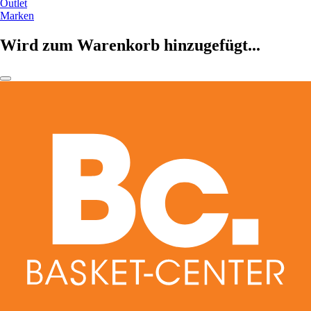
Outlet
Marken
Wird zum Warenkorb hinzugefügt...