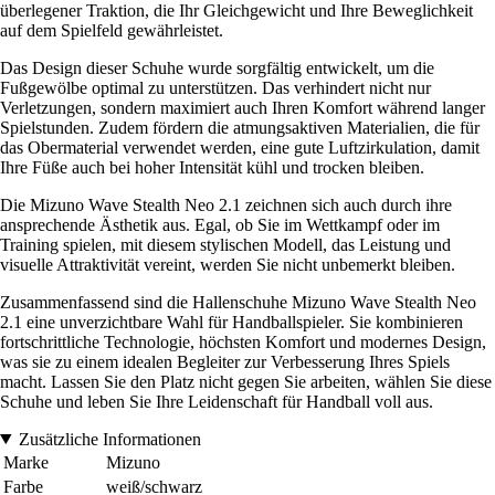
überlegener Traktion, die Ihr Gleichgewicht und Ihre Beweglichkeit
auf dem Spielfeld gewährleistet.
Das Design dieser Schuhe wurde sorgfältig entwickelt, um die
Fußgewölbe optimal zu unterstützen. Das verhindert nicht nur
Verletzungen, sondern maximiert auch Ihren Komfort während langer
Spielstunden. Zudem fördern die atmungsaktiven Materialien, die für
das Obermaterial verwendet werden, eine gute Luftzirkulation, damit
Ihre Füße auch bei hoher Intensität kühl und trocken bleiben.
Die Mizuno Wave Stealth Neo 2.1 zeichnen sich auch durch ihre
ansprechende Ästhetik aus. Egal, ob Sie im Wettkampf oder im
Training spielen, mit diesem stylischen Modell, das Leistung und
visuelle Attraktivität vereint, werden Sie nicht unbemerkt bleiben.
Zusammenfassend sind die Hallenschuhe Mizuno Wave Stealth Neo
2.1 eine unverzichtbare Wahl für Handballspieler. Sie kombinieren
fortschrittliche Technologie, höchsten Komfort und modernes Design,
was sie zu einem idealen Begleiter zur Verbesserung Ihres Spiels
macht. Lassen Sie den Platz nicht gegen Sie arbeiten, wählen Sie diese
Schuhe und leben Sie Ihre Leidenschaft für Handball voll aus.
Zusätzliche Informationen
Marke
Mizuno
Farbe
weiß/schwarz