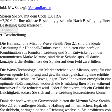
inkl. MwSt. zzgl.
Versandkosten
Sparen Sie 5%
mit dem Code
EXTRA
+7,20 €
für Ihre nächste Bestellung geschenkt
Nach Bestätigung Ihrer
Bestellung gutgeschrieben
Loading...
Beschreibung
Die Hallenschuhe Mizuno Wave Stealth Neo 2.1 sind die ideale
Ausrüstung für Handball-Enthusiasten und bieten eine perfekte
Kombination aus Komfort, Leistung und Stil. Entwickelt von der
renommierten Marke Mizuno, sind diese Schuhe speziell dafür
konzipiert, die Bedürfnisse der Spieler auf dem Feld zu erfüllen.
Die Wave-Technologie, ein Markenzeichen von Mizuno, sorgt für eine
hervorragende Dämpfung und gewährleistet gleichzeitig eine erhöhte
Stabilität bei schnellen Bewegungen. Diese Innovation ermöglicht eine
optimale Stoßabsorption, wodurch die Ermüdung Ihrer Füße während
intensiver Spiele reduziert wird. Jeder Schritt vermittelt ein Gefühl der
Leichtigkeit, sodass Sie sich auf Ihre Leistung konzentrieren können.
Dank der hochwertigen Gummisohle bieten die Mizuno Wave Stealth
Neo 2.1 eine außergewöhnliche Haftung auf Innenflächen. Egal, ob
Sie dribbeln, springen oder die Richtung wechseln, Sie profitieren von