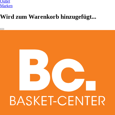
Outlet
Marken
Wird zum Warenkorb hinzugefügt...