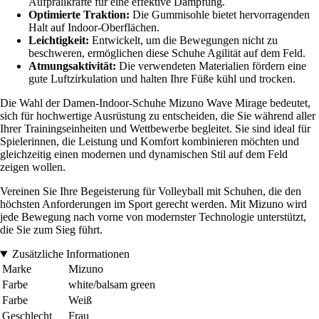
Aufprallkräfte für eine effektive Dämpfung.
Optimierte Traktion:
Die Gummisohle bietet hervorragenden
Halt auf Indoor-Oberflächen.
Leichtigkeit:
Entwickelt, um die Bewegungen nicht zu
beschweren, ermöglichen diese Schuhe Agilität auf dem Feld.
Atmungsaktivität:
Die verwendeten Materialien fördern eine
gute Luftzirkulation und halten Ihre Füße kühl und trocken.
Die Wahl der Damen-Indoor-Schuhe Mizuno Wave Mirage bedeutet,
sich für hochwertige Ausrüstung zu entscheiden, die Sie während aller
Ihrer Trainingseinheiten und Wettbewerbe begleitet. Sie sind ideal für
Spielerinnen, die Leistung und Komfort kombinieren möchten und
gleichzeitig einen modernen und dynamischen Stil auf dem Feld
zeigen wollen.
Vereinen Sie Ihre Begeisterung für Volleyball mit Schuhen, die den
höchsten Anforderungen im Sport gerecht werden. Mit Mizuno wird
jede Bewegung nach vorne von modernster Technologie unterstützt,
die Sie zum Sieg führt.
Zusätzliche Informationen
Marke
Mizuno
Farbe
white/balsam green
Farbe
Weiß
Geschlecht
Frau