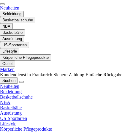
Neuheiten
Bekleidung
Basketballschuhe
NBA
Basketbälle
Ausrüstung
US-Sportarten
Lifestyle
Körperliche Pflegeprodukte
Outlet
Marken
Kundendienst in Frankreich
Sichere Zahlung
Einfache Rückgabe
Suchen
Neuheiten
Bekleidung
Basketballschuhe
NBA
Basketbälle
Ausrüstung
US-Sportarten
Lifestyle
Körperliche Pflegeprodukte