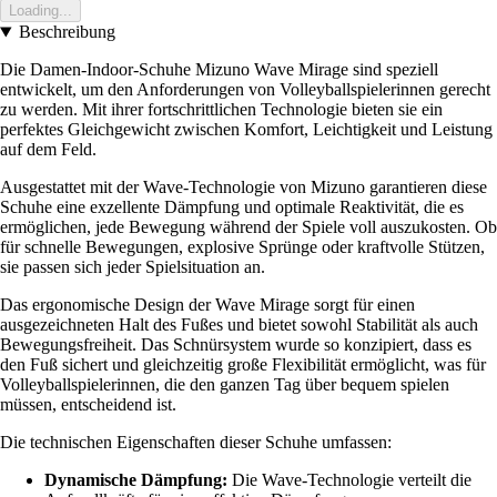
Loading...
Beschreibung
Die Damen-Indoor-Schuhe Mizuno Wave Mirage sind speziell
entwickelt, um den Anforderungen von Volleyballspielerinnen gerecht
zu werden. Mit ihrer fortschrittlichen Technologie bieten sie ein
perfektes Gleichgewicht zwischen Komfort, Leichtigkeit und Leistung
auf dem Feld.
Ausgestattet mit der Wave-Technologie von Mizuno garantieren diese
Schuhe eine exzellente Dämpfung und optimale Reaktivität, die es
ermöglichen, jede Bewegung während der Spiele voll auszukosten. Ob
für schnelle Bewegungen, explosive Sprünge oder kraftvolle Stützen,
sie passen sich jeder Spielsituation an.
Das ergonomische Design der Wave Mirage sorgt für einen
ausgezeichneten Halt des Fußes und bietet sowohl Stabilität als auch
Bewegungsfreiheit. Das Schnürsystem wurde so konzipiert, dass es
den Fuß sichert und gleichzeitig große Flexibilität ermöglicht, was für
Volleyballspielerinnen, die den ganzen Tag über bequem spielen
müssen, entscheidend ist.
Die technischen Eigenschaften dieser Schuhe umfassen:
Dynamische Dämpfung:
Die Wave-Technologie verteilt die