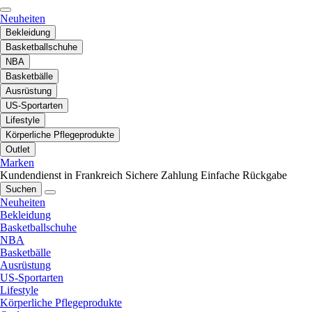
Neuheiten
Bekleidung
Basketballschuhe
NBA
Basketbälle
Ausrüstung
US-Sportarten
Lifestyle
Körperliche Pflegeprodukte
Outlet
Marken
Kundendienst in Frankreich
Sichere Zahlung
Einfache Rückgabe
Suchen
Neuheiten
Bekleidung
Basketballschuhe
NBA
Basketbälle
Ausrüstung
US-Sportarten
Lifestyle
Körperliche Pflegeprodukte