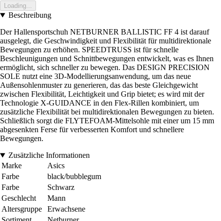
Loading...
Beschreibung
Der Hallensportschuh NETBURNER BALLISTIC FF 4 ist darauf
ausgelegt, die Geschwindigkeit und Flexibilität für multidirektionale
Bewegungen zu erhöhen. SPEEDTRUSS ist für schnelle
Beschleunigungen und Schnittbewegungen entwickelt, was es Ihnen
ermöglicht, sich schneller zu bewegen. Das DESIGN PRECISION
SOLE nutzt eine 3D-Modellierungsanwendung, um das neue
Außensohlenmuster zu generieren, das das beste Gleichgewicht
zwischen Flexibilität, Leichtigkeit und Grip bietet; es wird mit der
Technologie X-GUIDANCE in den Flex-Rillen kombiniert, um
zusätzliche Flexibilität bei multidirektionalen Bewegungen zu bieten.
Schließlich sorgt die FLYTEFOAM-Mittelsohle mit einer um 15 mm
abgesenkten Ferse für verbesserten Komfort und schnellere
Bewegungen.
Zusätzliche Informationen
Marke
Asics
Farbe
black/bubblegum
Farbe
Schwarz
Geschlecht
Mann
Altersgruppe
Erwachsene
Sortiment
Netburner