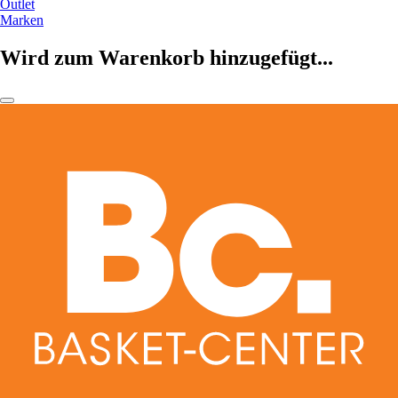
Outlet
Marken
Wird zum Warenkorb hinzugefügt...