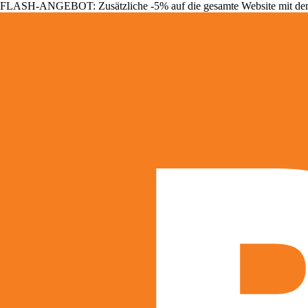
FLASH-ANGEBOT: Zusätzliche -5% auf die gesamte Website mit d