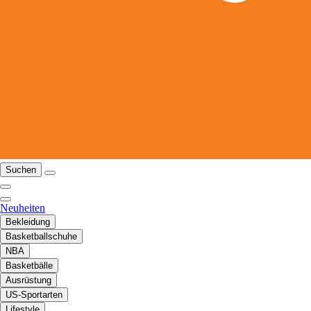
Suchen
Neuheiten
Bekleidung
Basketballschuhe
NBA
Basketbälle
Ausrüstung
US-Sportarten
Lifestyle