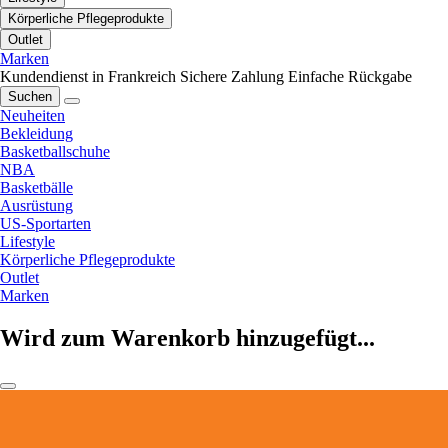
Körperliche Pflegeprodukte
Outlet
Marken
Kundendienst in Frankreich
Sichere Zahlung
Einfache Rückgabe
Suchen
Neuheiten
Bekleidung
Basketballschuhe
NBA
Basketbälle
Ausrüstung
US-Sportarten
Lifestyle
Körperliche Pflegeprodukte
Outlet
Marken
Wird zum Warenkorb hinzugefügt...