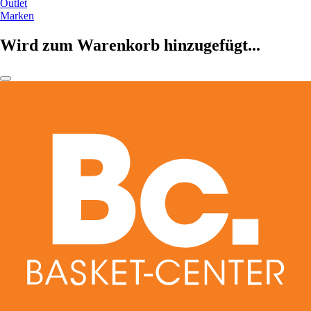
Outlet
Marken
Wird zum Warenkorb hinzugefügt...