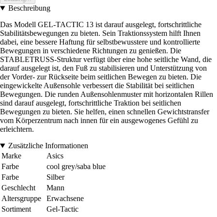
Beschreibung
Das Modell GEL-TACTIC 13 ist darauf ausgelegt, fortschrittliche
Stabilitätsbewegungen zu bieten. Sein Traktionssystem hilft Ihnen
dabei, eine bessere Haftung für selbstbewusstere und kontrollierte
Bewegungen in verschiedene Richtungen zu genießen. Die
STABLETRUSS-Struktur verfügt über eine hohe seitliche Wand, die
darauf ausgelegt ist, den Fuß zu stabilisieren und Unterstützung von
der Vorder- zur Rückseite beim seitlichen Bewegen zu bieten. Die
eingewickelte Außensohle verbessert die Stabilität bei seitlichen
Bewegungen. Die runden Außensohlenmuster mit horizontalen Rillen
sind darauf ausgelegt, fortschrittliche Traktion bei seitlichen
Bewegungen zu bieten. Sie helfen, einen schnellen Gewichtstransfer
vom Körperzentrum nach innen für ein ausgewogenes Gefühl zu
erleichtern.
Zusätzliche Informationen
Marke
Asics
Farbe
cool grey/saba blue
Farbe
Silber
Geschlecht
Mann
Altersgruppe
Erwachsene
Sortiment
Gel-Tactic