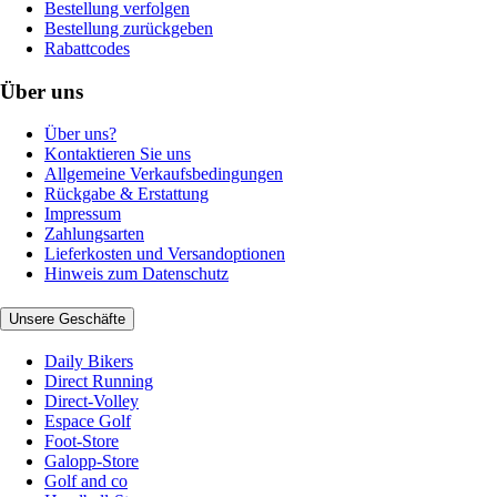
Bestellung verfolgen
Bestellung zurückgeben
Rabattcodes
Über uns
Über uns?
Kontaktieren Sie uns
Allgemeine Verkaufsbedingungen
Rückgabe & Erstattung
Impressum
Zahlungsarten
Lieferkosten und Versandoptionen
Hinweis zum Datenschutz
Unsere Geschäfte
Daily Bikers
Direct Running
Direct-Volley
Espace Golf
Foot-Store
Galopp-Store
Golf and co