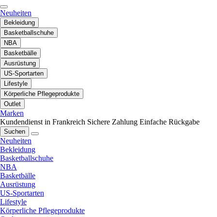
Neuheiten
Bekleidung
Basketballschuhe
NBA
Basketbälle
Ausrüstung
US-Sportarten
Lifestyle
Körperliche Pflegeprodukte
Outlet
Marken
Kundendienst in Frankreich
Sichere Zahlung
Einfache Rückgabe
Suchen
Neuheiten
Bekleidung
Basketballschuhe
NBA
Basketbälle
Ausrüstung
US-Sportarten
Lifestyle
Körperliche Pflegeprodukte