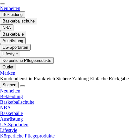
Neuheiten
Bekleidung
Basketballschuhe
NBA
Basketbälle
Ausrüstung
US-Sportarten
Lifestyle
Körperliche Pflegeprodukte
Outlet
Marken
Kundendienst in Frankreich
Sichere Zahlung
Einfache Rückgabe
Suchen
Neuheiten
Bekleidung
Basketballschuhe
NBA
Basketbälle
Ausrüstung
US-Sportarten
Lifestyle
Körperliche Pflegeprodukte