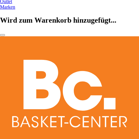
Outlet
Marken
Wird zum Warenkorb hinzugefügt...