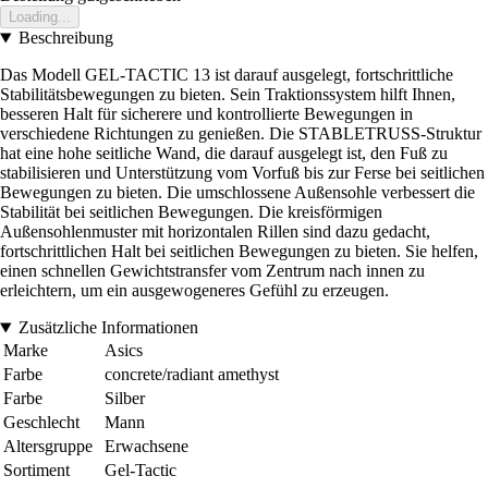
Loading...
Beschreibung
Das Modell GEL-TACTIC 13 ist darauf ausgelegt, fortschrittliche
Stabilitätsbewegungen zu bieten. Sein Traktionssystem hilft Ihnen,
besseren Halt für sicherere und kontrollierte Bewegungen in
verschiedene Richtungen zu genießen. Die STABLETRUSS-Struktur
hat eine hohe seitliche Wand, die darauf ausgelegt ist, den Fuß zu
stabilisieren und Unterstützung vom Vorfuß bis zur Ferse bei seitlichen
Bewegungen zu bieten. Die umschlossene Außensohle verbessert die
Stabilität bei seitlichen Bewegungen. Die kreisförmigen
Außensohlenmuster mit horizontalen Rillen sind dazu gedacht,
fortschrittlichen Halt bei seitlichen Bewegungen zu bieten. Sie helfen,
einen schnellen Gewichtstransfer vom Zentrum nach innen zu
erleichtern, um ein ausgewogeneres Gefühl zu erzeugen.
Zusätzliche Informationen
Marke
Asics
Farbe
concrete/radiant amethyst
Farbe
Silber
Geschlecht
Mann
Altersgruppe
Erwachsene
Sortiment
Gel-Tactic