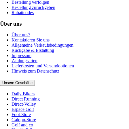
Bestellung verfolgen
Bestellung zurückgeben
Rabattcodes
Über uns
Über uns?
Kontaktieren Sie uns
Allgemeine Verkaufsbedingungen
Rückgabe & Erstattung
Impressum
Zahlungsarten
Lieferkosten und Versandoptionen
Hinweis zum Datenschutz
Unsere Geschäfte
Daily Bikers
Direct Running
Direct-Volley
Espace Golf
Foot-Store
Galopp-Store
Golf and co