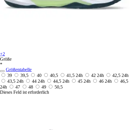
+2
Größe
*
Größentabelle
39
39,5
40
40,5
41,5
24h
42
24h
42,5
24h
43,5
24h
44
24h
44,5
24h
45
24h
46
24h
46,5
24h
47
48
49
50,5
Dieses Feld ist erforderlich