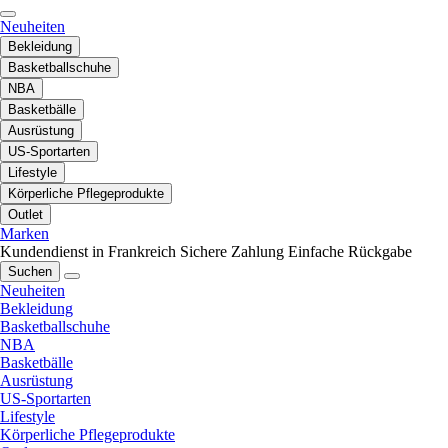
Neuheiten
Bekleidung
Basketballschuhe
NBA
Basketbälle
Ausrüstung
US-Sportarten
Lifestyle
Körperliche Pflegeprodukte
Outlet
Marken
Kundendienst in Frankreich
Sichere Zahlung
Einfache Rückgabe
Suchen
Neuheiten
Bekleidung
Basketballschuhe
NBA
Basketbälle
Ausrüstung
US-Sportarten
Lifestyle
Körperliche Pflegeprodukte