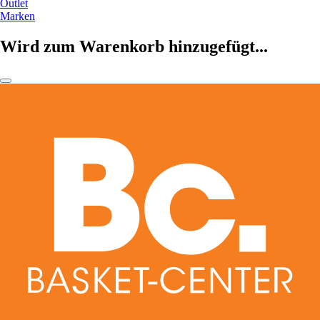
Outlet
Marken
Wird zum Warenkorb hinzugefügt...