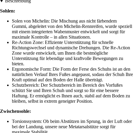
Beschreibung
Sohlen:
Solen von Michelin: Die Mischung aus nicht färbendem
Gummi, abgeleitet von den Michelin-Rennreifen, wurde speziell
mit einem integrierten Wabenmuster entwickelt und sorgt für
maximale Kontrolle – in allen Situationen.
Re-Action Zone: Effiziente Unterstützung für schnelle
Richtungswechsel und dynamische Drehungen. Die Re-Action
Zone wurde entwickelt, um Ihnen die bestmögliche
Unterstützung für lebendige und kraftvolle Bewegungen zu
bieten.
Ergonomische Form: Die Form der Ferse des Schuhs ist an den
natürlichen Verlauf Ihres Fußes angepasst, sodass der Schuh Ihre
Kraft optimal auf den Boden der Halle überträgt.
Schutzbereich: Der Schutzbereich im Bereich des Vorfußes
schützt Sie und Ihren Schuh und sorgt so für eine bessere
Haftung. Er ermöglicht es Ihnen auch, stabil auf dem Boden zu
bleiben, selbst in extrem geneigter Position.
Zwischensohle:
Torsionssystem: Ob beim Abstützen im Sprung, in der Luft oder
bei der Landung, unsere neue Metatarsalstütze sorgt für
maximale Stabilität.