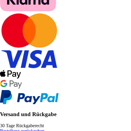
Versand und Rückgabe
30 Tage Rückgaberecht
Bestellung zurückgeben