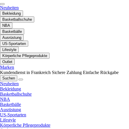
Neuheiten
Bekleidung
Basketballschuhe
NBA
Basketbälle
Ausrüstung
US-Sportarten
Lifestyle
Körperliche Pflegeprodukte
Outlet
Marken
Kundendienst in Frankreich
Sichere Zahlung
Einfache Rückgabe
Suchen
Neuheiten
Bekleidung
Basketballschuhe
NBA
Basketbälle
Ausrüstung
US-Sportarten
Lifestyle
Körperliche Pflegeprodukte