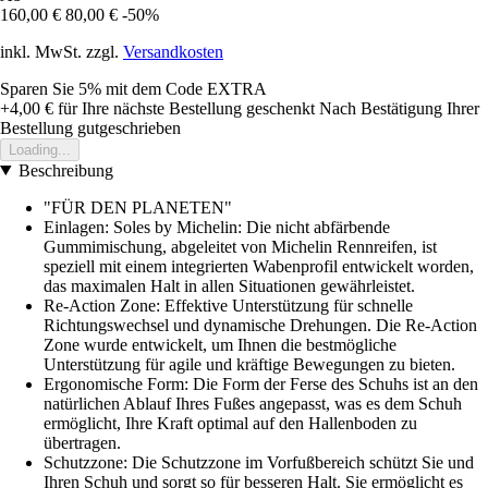
160,00 €
80,00 €
-50%
inkl. MwSt. zzgl.
Versandkosten
Sparen Sie 5%
mit dem Code
EXTRA
+4,00 €
für Ihre nächste Bestellung geschenkt
Nach Bestätigung Ihrer
Bestellung gutgeschrieben
Loading...
Beschreibung
"FÜR DEN PLANETEN"
Einlagen: Soles by Michelin: Die nicht abfärbende
Gummimischung, abgeleitet von Michelin Rennreifen, ist
speziell mit einem integrierten Wabenprofil entwickelt worden,
das maximalen Halt in allen Situationen gewährleistet.
Re-Action Zone: Effektive Unterstützung für schnelle
Richtungswechsel und dynamische Drehungen. Die Re-Action
Zone wurde entwickelt, um Ihnen die bestmögliche
Unterstützung für agile und kräftige Bewegungen zu bieten.
Ergonomische Form: Die Form der Ferse des Schuhs ist an den
natürlichen Ablauf Ihres Fußes angepasst, was es dem Schuh
ermöglicht, Ihre Kraft optimal auf den Hallenboden zu
übertragen.
Schutzzone: Die Schutzzone im Vorfußbereich schützt Sie und
Ihren Schuh und sorgt so für besseren Halt. Sie ermöglicht es