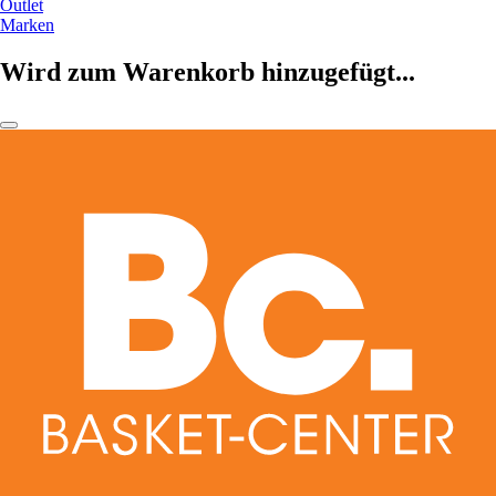
Outlet
Marken
Wird zum Warenkorb hinzugefügt...