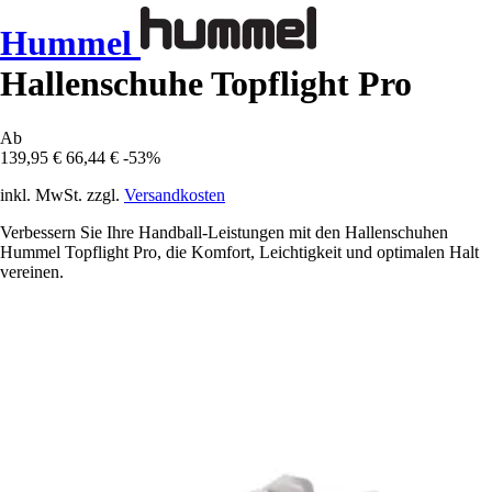
Hummel
Hallenschuhe Topflight Pro
Ab
139,95 €
66,44 €
-53%
inkl. MwSt. zzgl.
Versandkosten
Verbessern Sie Ihre Handball-Leistungen mit den Hallenschuhen
Hummel Topflight Pro, die Komfort, Leichtigkeit und optimalen Halt
vereinen.