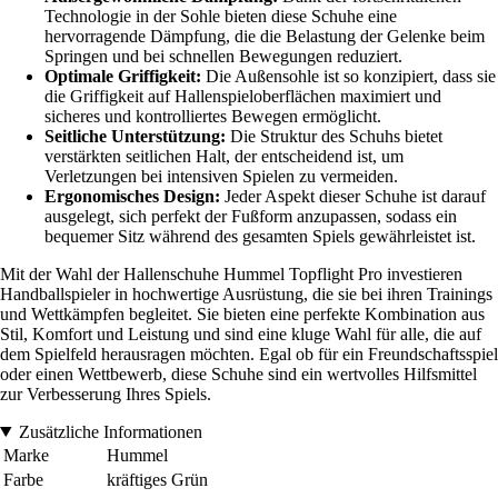
Technologie in der Sohle bieten diese Schuhe eine
hervorragende Dämpfung, die die Belastung der Gelenke beim
Springen und bei schnellen Bewegungen reduziert.
Optimale Griffigkeit:
Die Außensohle ist so konzipiert, dass sie
die Griffigkeit auf Hallenspieloberflächen maximiert und
sicheres und kontrolliertes Bewegen ermöglicht.
Seitliche Unterstützung:
Die Struktur des Schuhs bietet
verstärkten seitlichen Halt, der entscheidend ist, um
Verletzungen bei intensiven Spielen zu vermeiden.
Ergonomisches Design:
Jeder Aspekt dieser Schuhe ist darauf
ausgelegt, sich perfekt der Fußform anzupassen, sodass ein
bequemer Sitz während des gesamten Spiels gewährleistet ist.
Mit der Wahl der Hallenschuhe Hummel Topflight Pro investieren
Handballspieler in hochwertige Ausrüstung, die sie bei ihren Trainings
und Wettkämpfen begleitet. Sie bieten eine perfekte Kombination aus
Stil, Komfort und Leistung und sind eine kluge Wahl für alle, die auf
dem Spielfeld herausragen möchten. Egal ob für ein Freundschaftsspiel
oder einen Wettbewerb, diese Schuhe sind ein wertvolles Hilfsmittel
zur Verbesserung Ihres Spiels.
Zusätzliche Informationen
Marke
Hummel
Farbe
kräftiges Grün