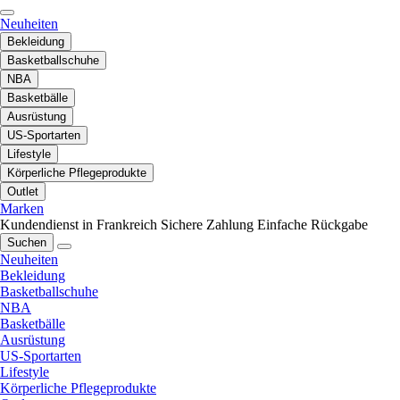
Neuheiten
Bekleidung
Basketballschuhe
NBA
Basketbälle
Ausrüstung
US-Sportarten
Lifestyle
Körperliche Pflegeprodukte
Outlet
Marken
Kundendienst in Frankreich
Sichere Zahlung
Einfache Rückgabe
Suchen
Neuheiten
Bekleidung
Basketballschuhe
NBA
Basketbälle
Ausrüstung
US-Sportarten
Lifestyle
Körperliche Pflegeprodukte