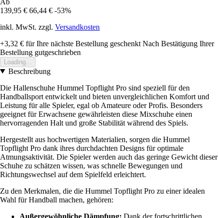
Ab
139,95 €
66,44 €
-53%
inkl. MwSt. zzgl.
Versandkosten
+3,32 €
für Ihre nächste Bestellung geschenkt
Nach Bestätigung Ihrer
Bestellung gutgeschrieben
Loading...
Beschreibung
Die Hallenschuhe Hummel Topflight Pro sind speziell für den
Handballsport entwickelt und bieten unvergleichlichen Komfort und
Leistung für alle Spieler, egal ob Amateure oder Profis. Besonders
geeignet für Erwachsene gewährleisten diese Mixschuhe einen
hervorragenden Halt und große Stabilität während des Spiels.
Hergestellt aus hochwertigen Materialien, sorgen die Hummel
Topflight Pro dank ihres durchdachten Designs für optimale
Atmungsaktivität. Die Spieler werden auch das geringe Gewicht dieser
Schuhe zu schätzen wissen, was schnelle Bewegungen und
Richtungswechsel auf dem Spielfeld erleichtert.
Zu den Merkmalen, die die Hummel Topflight Pro zu einer idealen
Wahl für Handball machen, gehören:
Außergewöhnliche Dämpfung:
Dank der fortschrittlichen