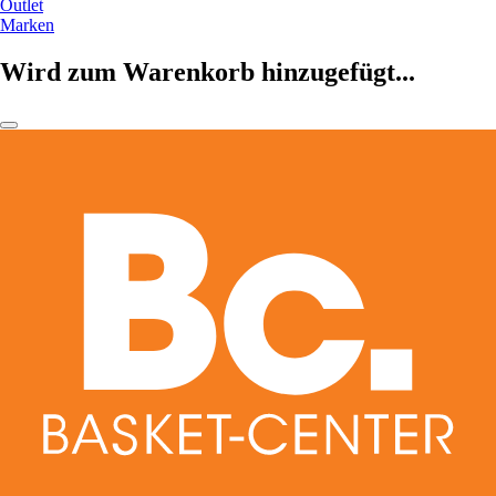
Outlet
Marken
Wird zum Warenkorb hinzugefügt...