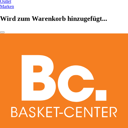
Outlet
Marken
Wird zum Warenkorb hinzugefügt...