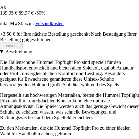
Ab
139,95 €
69,97 €
-50%
inkl. MwSt. zzgl.
Versandkosten
+3,50 €
für Ihre nächste Bestellung geschenkt
Nach Bestätigung Ihrer
Bestellung gutgeschrieben
Loading...
Beschreibung
Die Hallenschuhe Hummel Topflight Pro sind speziell für den
Handballsport entwickelt und bieten allen Spielern, egal ob Amateur
oder Profi, unvergleichlichen Komfort und Leistung. Besonders
geeignet für Erwachsene garantieren diese Unisex-Schuhe
hervorragenden Halt und große Stabilität während des Spiels.
Hergestellt aus hochwertigen Materialien, bieten die Hummel Topflight
Pro dank ihrer durchdachten Konstruktion eine optimale
Atmungsaktivität. Die Spieler werden auch das geringe Gewicht dieser
Schuhe zu schätzen wissen, was schnelle Bewegungen und
Richtungswechsel auf dem Spielfeld erleichtert.
Zu den Merkmalen, die die Hummel Topflight Pro zu einer idealen
Wahl für Handball machen, gehören: