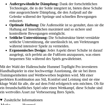
Außergewöhnliche Dämpfung:
Dank der fortschrittlichen
Technologie, die in der Sohle integriert ist, bieten diese Schuhe
eine ausgezeichnete Dämpfung, die den Aufprall auf die
Gelenke während der Sprünge und schnellen Bewegungen
reduziert.
Optimale Haftung:
Die Außensohle ist so gestaltet, dass sie die
Haftung auf Innenflächen maximiert und so sichere und
kontrollierte Bewegungen ermöglicht.
Seitliche Unterstützung:
Die Schuhstruktur bietet verstärkte
seitliche Unterstützung, die unerlässlich ist, um Verletzungen
während intensiver Spiele zu vermeiden.
Ergonomisches Design:
Jeder Aspekt dieser Schuhe ist darauf
ausgelegt, sich perfekt an die Fußform anzupassen, was einen
bequemen Sitz während des Spiels gewährleistet.
Mit der Wahl der Hallenschuhe Hummel Topflight Pro investieren
Handballspieler in eine hochwertige Ausrüstung, die sie bei ihren
Trainingseinheiten und Wettbewerben begleiten wird. Mit einer
perfekten Kombination aus Stil, Komfort und Leistung sind sie eine
kluge Wahl für alle, die auf dem Feld erfolgreich sein möchten. Ob für
ein freundschaftliches Spiel oder einen Wettkampf, diese Schuhe sind
ein wertvolles Asset zur Verbesserung Ihres Spiels.
Zusätzliche Informationen
Marke
Hummel