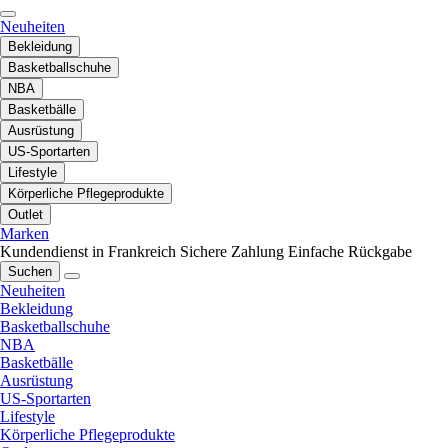
Neuheiten
Bekleidung
Basketballschuhe
NBA
Basketbälle
Ausrüstung
US-Sportarten
Lifestyle
Körperliche Pflegeprodukte
Outlet
Marken
Kundendienst in Frankreich
Sichere Zahlung
Einfache Rückgabe
Suchen
Neuheiten
Bekleidung
Basketballschuhe
NBA
Basketbälle
Ausrüstung
US-Sportarten
Lifestyle
Körperliche Pflegeprodukte