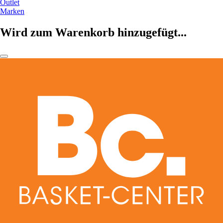
Outlet
Marken
Wird zum Warenkorb hinzugefügt...