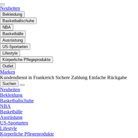
Neuheiten
Bekleidung
Basketballschuhe
NBA
Basketbälle
Ausrüstung
US-Sportarten
Lifestyle
Körperliche Pflegeprodukte
Outlet
Marken
Kundendienst in Frankreich
Sichere Zahlung
Einfache Rückgabe
Suchen
Neuheiten
Bekleidung
Basketballschuhe
NBA
Basketbälle
Ausrüstung
US-Sportarten
Lifestyle
Körperliche Pflegeprodukte