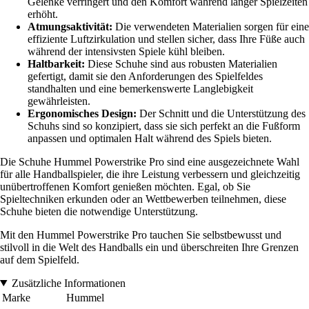
Gelenke verringert und den Komfort während langer Spielzeiten
erhöht.
Atmungsaktivität:
Die verwendeten Materialien sorgen für eine
effiziente Luftzirkulation und stellen sicher, dass Ihre Füße auch
während der intensivsten Spiele kühl bleiben.
Haltbarkeit:
Diese Schuhe sind aus robusten Materialien
gefertigt, damit sie den Anforderungen des Spielfeldes
standhalten und eine bemerkenswerte Langlebigkeit
gewährleisten.
Ergonomisches Design:
Der Schnitt und die Unterstützung des
Schuhs sind so konzipiert, dass sie sich perfekt an die Fußform
anpassen und optimalen Halt während des Spiels bieten.
Die Schuhe Hummel Powerstrike Pro sind eine ausgezeichnete Wahl
für alle Handballspieler, die ihre Leistung verbessern und gleichzeitig
unübertroffenen Komfort genießen möchten. Egal, ob Sie
Spieltechniken erkunden oder an Wettbewerben teilnehmen, diese
Schuhe bieten die notwendige Unterstützung.
Mit den Hummel Powerstrike Pro tauchen Sie selbstbewusst und
stilvoll in die Welt des Handballs ein und überschreiten Ihre Grenzen
auf dem Spielfeld.
Zusätzliche Informationen
Marke
Hummel