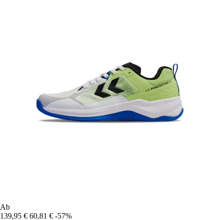
Ab
139,95 €
60,81 €
-57%