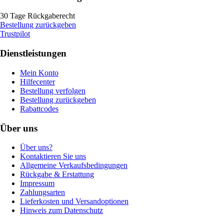
30 Tage Rückgaberecht
Bestellung zurückgeben
Trustpilot
Dienstleistungen
Mein Konto
Hilfecenter
Bestellung verfolgen
Bestellung zurückgeben
Rabattcodes
Über uns
Über uns?
Kontaktieren Sie uns
Allgemeine Verkaufsbedingungen
Rückgabe & Erstattung
Impressum
Zahlungsarten
Lieferkosten und Versandoptionen
Hinweis zum Datenschutz