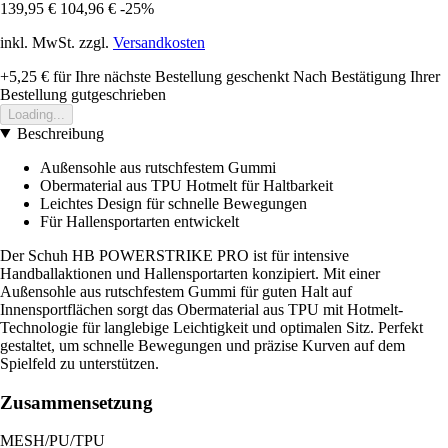
139,95 €
104,96 €
-25%
inkl. MwSt. zzgl.
Versandkosten
+5,25 €
für Ihre nächste Bestellung geschenkt
Nach Bestätigung Ihrer
Bestellung gutgeschrieben
Loading...
Beschreibung
Außensohle aus rutschfestem Gummi
Obermaterial aus TPU Hotmelt für Haltbarkeit
Leichtes Design für schnelle Bewegungen
Für Hallensportarten entwickelt
Der Schuh HB POWERSTRIKE PRO ist für intensive
Handballaktionen und Hallensportarten konzipiert. Mit einer
Außensohle aus rutschfestem Gummi für guten Halt auf
Innensportflächen sorgt das Obermaterial aus TPU mit Hotmelt-
Technologie für langlebige Leichtigkeit und optimalen Sitz. Perfekt
gestaltet, um schnelle Bewegungen und präzise Kurven auf dem
Spielfeld zu unterstützen.
Zusammensetzung
MESH/PU/TPU