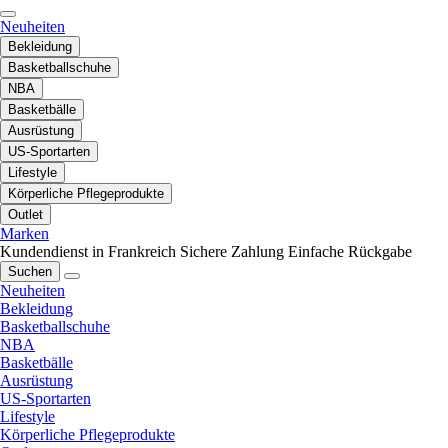
Neuheiten
Bekleidung
Basketballschuhe
NBA
Basketbälle
Ausrüstung
US-Sportarten
Lifestyle
Körperliche Pflegeprodukte
Outlet
Marken
Kundendienst in Frankreich
Sichere Zahlung
Einfache Rückgabe
Suchen
Neuheiten
Bekleidung
Basketballschuhe
NBA
Basketbälle
Ausrüstung
US-Sportarten
Lifestyle
Körperliche Pflegeprodukte