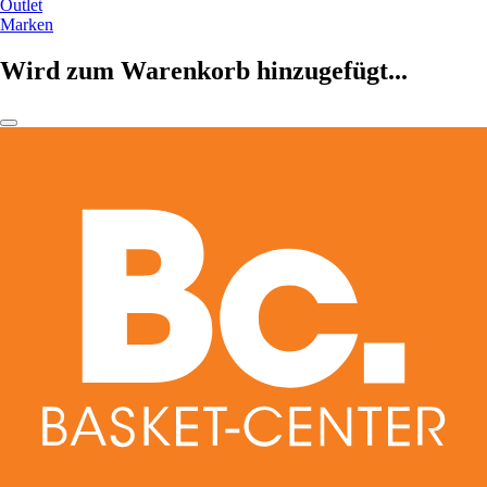
Outlet
Marken
Wird zum Warenkorb hinzugefügt...