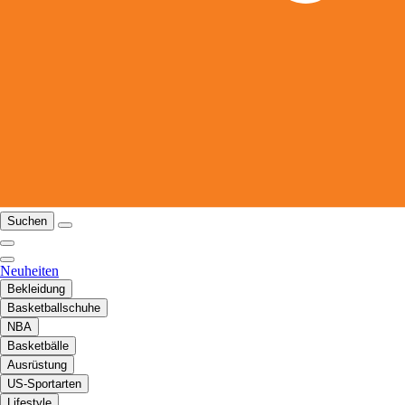
Suchen
Neuheiten
Bekleidung
Basketballschuhe
NBA
Basketbälle
Ausrüstung
US-Sportarten
Lifestyle