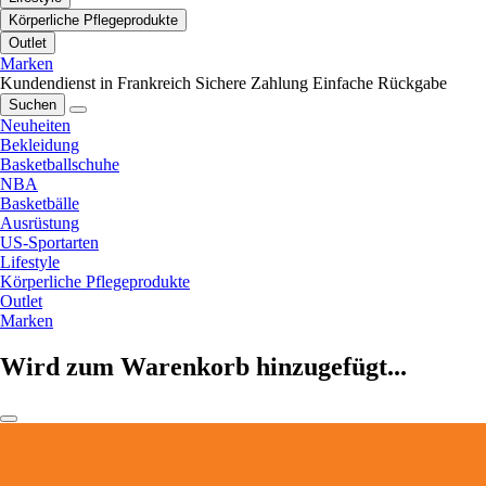
Körperliche Pflegeprodukte
Outlet
Marken
Kundendienst in Frankreich
Sichere Zahlung
Einfache Rückgabe
Suchen
Neuheiten
Bekleidung
Basketballschuhe
NBA
Basketbälle
Ausrüstung
US-Sportarten
Lifestyle
Körperliche Pflegeprodukte
Outlet
Marken
Wird zum Warenkorb hinzugefügt...