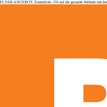
FLASH-ANGEBOT: Zusätzliche -5% auf die gesamte Website mit d