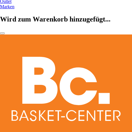
Outlet
Marken
Wird zum Warenkorb hinzugefügt...