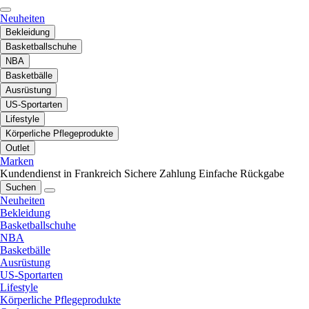
Neuheiten
Bekleidung
Basketballschuhe
NBA
Basketbälle
Ausrüstung
US-Sportarten
Lifestyle
Körperliche Pflegeprodukte
Outlet
Marken
Kundendienst in Frankreich
Sichere Zahlung
Einfache Rückgabe
Suchen
Neuheiten
Bekleidung
Basketballschuhe
NBA
Basketbälle
Ausrüstung
US-Sportarten
Lifestyle
Körperliche Pflegeprodukte