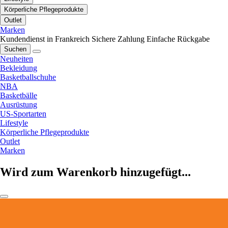
Körperliche Pflegeprodukte
Outlet
Marken
Kundendienst in Frankreich
Sichere Zahlung
Einfache Rückgabe
Suchen
Neuheiten
Bekleidung
Basketballschuhe
NBA
Basketbälle
Ausrüstung
US-Sportarten
Lifestyle
Körperliche Pflegeprodukte
Outlet
Marken
Wird zum Warenkorb hinzugefügt...