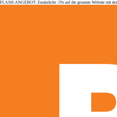
FLASH-ANGEBOT: Zusätzliche -5% auf die gesamte Website mit d