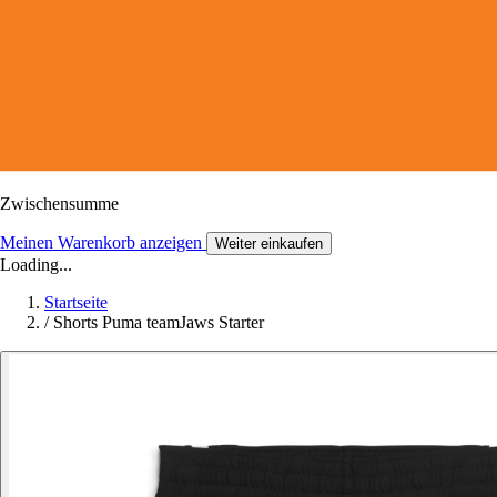
Zwischensumme
Meinen Warenkorb anzeigen
Weiter einkaufen
Loading...
Startseite
/
Shorts Puma teamJaws Starter