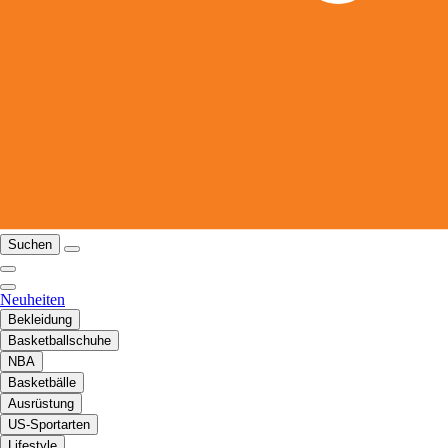
Suchen
Neuheiten
Bekleidung
Basketballschuhe
NBA
Basketbälle
Ausrüstung
US-Sportarten
Lifestyle