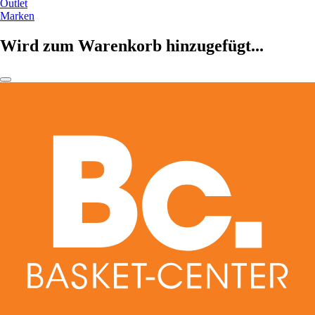
Outlet
Marken
Wird zum Warenkorb hinzugefügt...