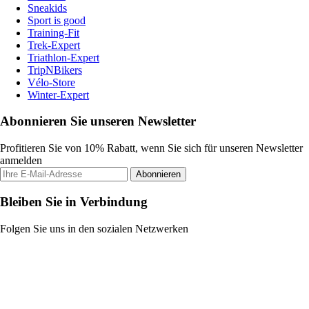
Sneakids
Sport is good
Training-Fit
Trek-Expert
Triathlon-Expert
TripNBikers
Vélo-Store
Winter-Expert
Abonnieren Sie unseren Newsletter
Profitieren Sie von 10% Rabatt, wenn Sie sich für unseren Newsletter
anmelden
Abonnieren
Bleiben Sie in Verbindung
Folgen Sie uns in den sozialen Netzwerken