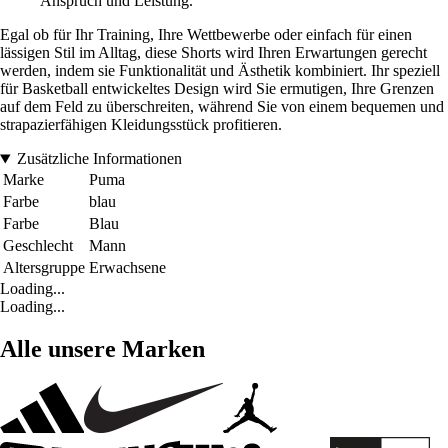
Anspruch und Leistung.
Egal ob für Ihr Training, Ihre Wettbewerbe oder einfach für einen
lässigen Stil im Alltag, diese Shorts wird Ihren Erwartungen gerecht
werden, indem sie Funktionalität und Ästhetik kombiniert. Ihr speziell
für Basketball entwickeltes Design wird Sie ermutigen, Ihre Grenzen
auf dem Feld zu überschreiten, während Sie von einem bequemen und
strapazierfähigen Kleidungsstück profitieren.
Zusätzliche Informationen
Marke
Puma
Farbe
blau
Farbe
Blau
Geschlecht
Mann
Altersgruppe
Erwachsene
Loading...
Loading...
Alle unsere Marken