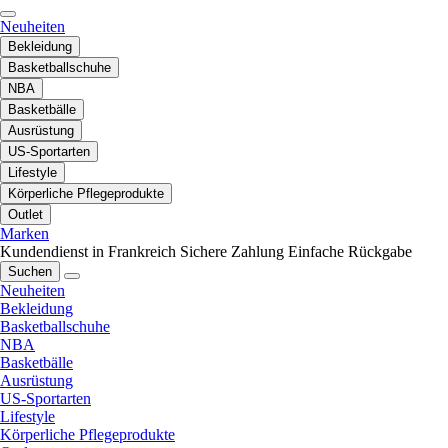
Neuheiten
Bekleidung
Basketballschuhe
NBA
Basketbälle
Ausrüstung
US-Sportarten
Lifestyle
Körperliche Pflegeprodukte
Outlet
Marken
Kundendienst in Frankreich
Sichere Zahlung
Einfache Rückgabe
Suchen
Neuheiten
Bekleidung
Basketballschuhe
NBA
Basketbälle
Ausrüstung
US-Sportarten
Lifestyle
Körperliche Pflegeprodukte