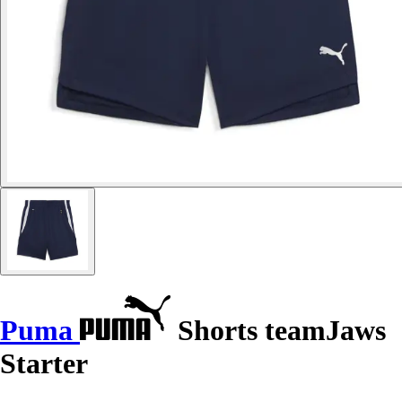
Puma
Shorts teamJaws
Starter