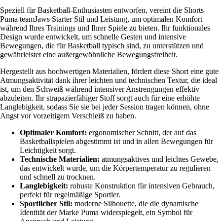
Speziell für Basketball-Enthusiasten entworfen, vereint die Shorts
Puma teamJaws Starter Stil und Leistung, um optimalen Komfort
während Ihres Trainings und Ihrer Spiele zu bieten. Ihr funktionales
Design wurde entwickelt, um schnelle Gesten und intensive
Bewegungen, die für Basketball typisch sind, zu unterstützen und
gewährleistet eine außergewöhnliche Bewegungsfreiheit.
Hergestellt aus hochwertigen Materialien, fördert diese Short eine gute
Atmungsaktivität dank ihrer leichten und technischen Textur, die ideal
ist, um den Schweiß während intensiver Anstrengungen effektiv
abzuleiten. Ihr strapazierfähiger Stoff sorgt auch für eine erhöhte
Langlebigkeit, sodass Sie sie bei jeder Session tragen können, ohne
Angst vor vorzeitigem Verschleiß zu haben.
Optimaler Komfort:
ergonomischer Schnitt, der auf das
Basketballspielen abgestimmt ist und in allen Bewegungen für
Leichtigkeit sorgt.
Technische Materialien:
atmungsaktives und leichtes Gewebe,
das entwickelt wurde, um die Körpertemperatur zu regulieren
und schnell zu trocknen.
Langlebigkeit:
robuste Konstruktion für intensiven Gebrauch,
perfekt für regelmäßige Sportler.
Sportlicher Stil:
moderne Silhouette, die die dynamische
Identität der Marke Puma widerspiegelt, ein Symbol für