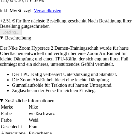
125,00 €
50,17 €
-60%
inkl. MwSt. zzgl.
Versandkosten
+2,51 €
für Ihre nächste Bestellung geschenkt
Nach Bestätigung Ihrer
Bestellung gutgeschrieben
Loading...
Beschreibung
Der Nike Zoom Hyperace 2 Damen-Trainingsschuh wurde für harte
Oberflächen entwickelt und verfügt über eine Zoom Air-Einheit für
leichte Dämpfung und einen TPU-Käfig, der sich eng um Ihren Fuß
schmiegt und ein sicheres, unterstützendes Gefühl vermittelt.
Der TPU-Käfig verbessert Unterstützung und Stabilität.
Die Zoom Air-Einheit bietet eine leichte Dämpfung.
Gummilaufsohle für Traktion auf hartem Untergrund.
Zuglasche an der Ferse für leichten Einstieg.
Zusätzliche Informationen
Marke
Nike
Farbe
weiß/schwarz
Farbe
Weiß
Geschlecht
Frau
Altersgruppe
Erwachsene