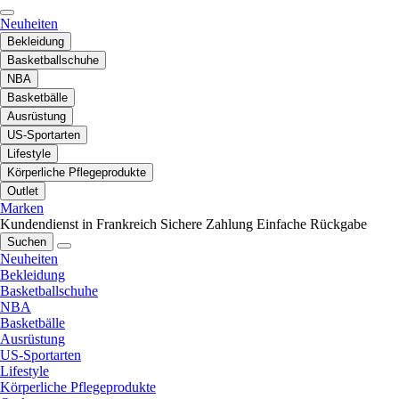
Neuheiten
Bekleidung
Basketballschuhe
NBA
Basketbälle
Ausrüstung
US-Sportarten
Lifestyle
Körperliche Pflegeprodukte
Outlet
Marken
Kundendienst in Frankreich
Sichere Zahlung
Einfache Rückgabe
Suchen
Neuheiten
Bekleidung
Basketballschuhe
NBA
Basketbälle
Ausrüstung
US-Sportarten
Lifestyle
Körperliche Pflegeprodukte