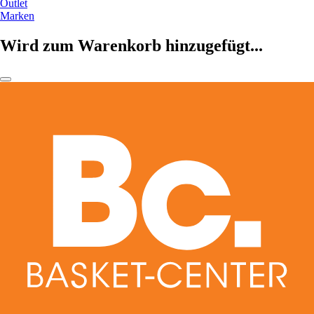
Outlet
Marken
Wird zum Warenkorb hinzugefügt...