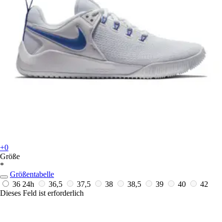
+0
Größe
*
Größentabelle
36
24h
36,5
37,5
38
38,5
39
40
42
Dieses Feld ist erforderlich