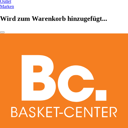
Outlet
Marken
Wird zum Warenkorb hinzugefügt...