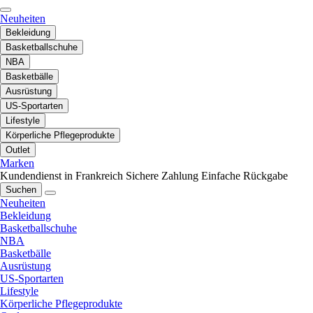
Neuheiten
Bekleidung
Basketballschuhe
NBA
Basketbälle
Ausrüstung
US-Sportarten
Lifestyle
Körperliche Pflegeprodukte
Outlet
Marken
Kundendienst in Frankreich
Sichere Zahlung
Einfache Rückgabe
Suchen
Neuheiten
Bekleidung
Basketballschuhe
NBA
Basketbälle
Ausrüstung
US-Sportarten
Lifestyle
Körperliche Pflegeprodukte