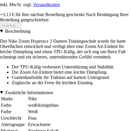
inkl. MwSt. zzgl.
Versandkosten
+3,13 €
für Ihre nächste Bestellung geschenkt
Nach Bestätigung Ihrer
Bestellung gutgeschrieben
Loading...
Beschreibung
Der Nike Zoom Hyperace 2 Damen-Trainingsschuh wurde für harte
Oberflächen entwickelt und verfügt über eine Zoom Air-Einheit für
leichte Dämpfung und einen TPU-Käfig, der sich eng um Ihren Fuß
schmiegt und ein sicheres, unterstützendes Gefühl vermittelt.
Der TPU-Käfig verbessert Unterstützung und Stabilität.
Die Zoom Air-Einheit bietet eine leichte Dämpfung.
Gummilaufsohle für Traktion auf hartem Untergrund.
Zuglasche an der Ferse für leichten Einstieg.
Zusätzliche Informationen
Marke
Nike
Farbe
weiß/königsblau
Farbe
Weiß
Geschlecht
Frau
Altersgruppe
Erwachsene
Merkmal
Niedriger Schaft