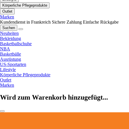
Körperliche Pflegeprodukte
Outlet
Marken
Kundendienst in Frankreich
Sichere Zahlung
Einfache Rückgabe
Suchen
Neuheiten
Bekleidung
Basketballschuhe
NBA
Basketbälle
Ausrüstung
US-Sportarten
Lifestyle
Körperliche Pflegeprodukte
Outlet
Marken
Wird zum Warenkorb hinzugefügt...