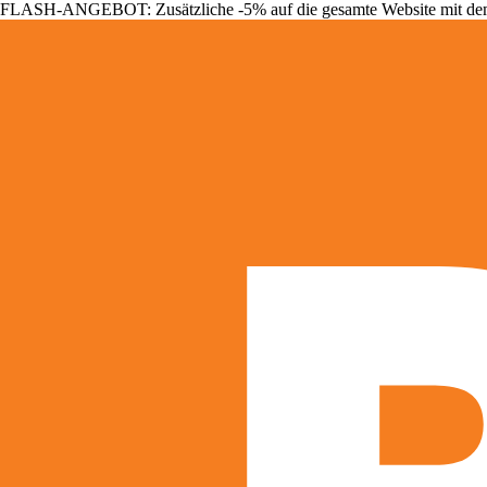
FLASH-ANGEBOT: Zusätzliche -5% auf die gesamte Website mit d