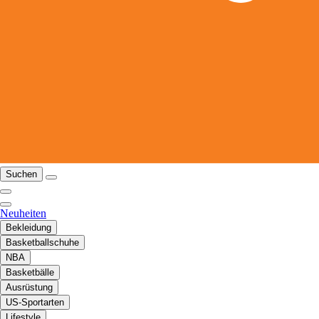
Suchen
Neuheiten
Bekleidung
Basketballschuhe
NBA
Basketbälle
Ausrüstung
US-Sportarten
Lifestyle