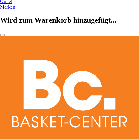
Outlet
Marken
Wird zum Warenkorb hinzugefügt...