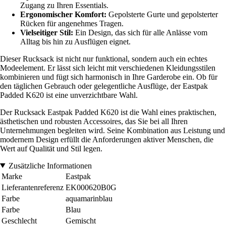
Zugang zu Ihren Essentials.
Ergonomischer Komfort:
Gepolsterte Gurte und gepolsterter
Rücken für angenehmes Tragen.
Vielseitiger Stil:
Ein Design, das sich für alle Anlässe vom
Alltag bis hin zu Ausflügen eignet.
Dieser Rucksack ist nicht nur funktional, sondern auch ein echtes
Modeelement. Er lässt sich leicht mit verschiedenen Kleidungsstilen
kombinieren und fügt sich harmonisch in Ihre Garderobe ein. Ob für
den täglichen Gebrauch oder gelegentliche Ausflüge, der Eastpak
Padded K620 ist eine unverzichtbare Wahl.
Der Rucksack Eastpak Padded K620 ist die Wahl eines praktischen,
ästhetischen und robusten Accessoires, das Sie bei all Ihren
Unternehmungen begleiten wird. Seine Kombination aus Leistung und
modernem Design erfüllt die Anforderungen aktiver Menschen, die
Wert auf Qualität und Stil legen.
Zusätzliche Informationen
Marke
Eastpak
Lieferantenreferenz
EK000620B0G
Farbe
aquamarinblau
Farbe
Blau
Geschlecht
Gemischt