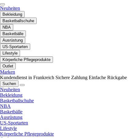
Neuheiten
Bekleidung
Basketballschuhe
NBA
Basketbälle
Ausrüstung
US-Sportarten
Lifestyle
Körperliche Pflegeprodukte
Outlet
Marken
Kundendienst in Frankreich
Sichere Zahlung
Einfache Rückgabe
Suchen
Neuheiten
Bekleidung
Basketballschuhe
NBA
Basketbälle
Ausrüstung
US-Sportarten
Lifestyle
Körperliche Pflegeprodukte