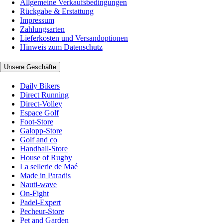
Allgemeine Verkaufsbedingungen
Rückgabe & Erstattung
Impressum
Zahlungsarten
Lieferkosten und Versandoptionen
Hinweis zum Datenschutz
Unsere Geschäfte
Daily Bikers
Direct Running
Direct-Volley
Espace Golf
Foot-Store
Galopp-Store
Golf and co
Handball-Store
House of Rugby
La sellerie de Maé
Made in Paradis
Nauti-wave
On-Fight
Padel-Expert
Pecheur-Store
Pet and Garden