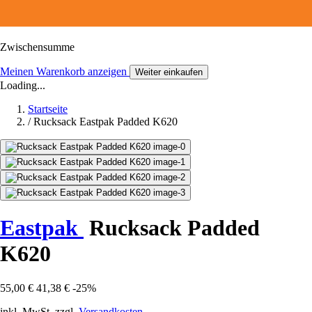
Zwischensumme
Meinen Warenkorb anzeigen
Weiter einkaufen
Loading...
Startseite
/
Rucksack Eastpak Padded K620
Eastpak
Rucksack Padded
K620
55,00 €
41,38 €
-25%
inkl. MwSt. zzgl.
Versandkosten