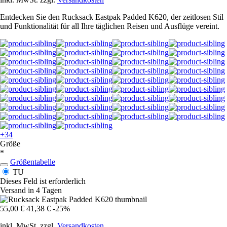
Entdecken Sie den Rucksack Eastpak Padded K620, der zeitlosen Stil
und Funktionalität für all Ihre täglichen Reisen und Ausflüge vereint.
+34
Größe
*
Größentabelle
TU
Dieses Feld ist erforderlich
Versand in 4 Tagen
55,00 €
41,38 €
-25%
inkl. MwSt. zzgl.
Versandkosten