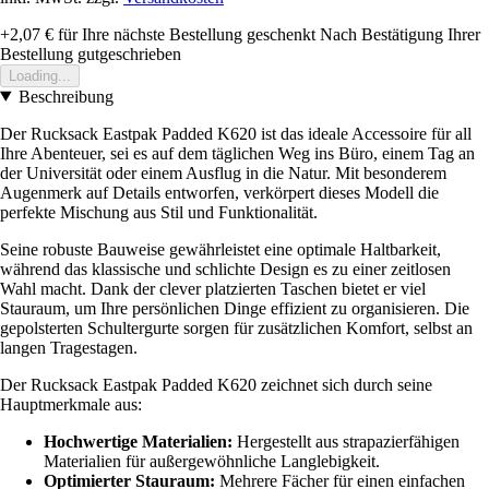
+2,07 €
für Ihre nächste Bestellung geschenkt
Nach Bestätigung Ihrer
Bestellung gutgeschrieben
Loading...
Beschreibung
Der Rucksack Eastpak Padded K620 ist das ideale Accessoire für all
Ihre Abenteuer, sei es auf dem täglichen Weg ins Büro, einem Tag an
der Universität oder einem Ausflug in die Natur. Mit besonderem
Augenmerk auf Details entworfen, verkörpert dieses Modell die
perfekte Mischung aus Stil und Funktionalität.
Seine robuste Bauweise gewährleistet eine optimale Haltbarkeit,
während das klassische und schlichte Design es zu einer zeitlosen
Wahl macht. Dank der clever platzierten Taschen bietet er viel
Stauraum, um Ihre persönlichen Dinge effizient zu organisieren. Die
gepolsterten Schultergurte sorgen für zusätzlichen Komfort, selbst an
langen Tragestagen.
Der Rucksack Eastpak Padded K620 zeichnet sich durch seine
Hauptmerkmale aus:
Hochwertige Materialien:
Hergestellt aus strapazierfähigen
Materialien für außergewöhnliche Langlebigkeit.
Optimierter Stauraum:
Mehrere Fächer für einen einfachen