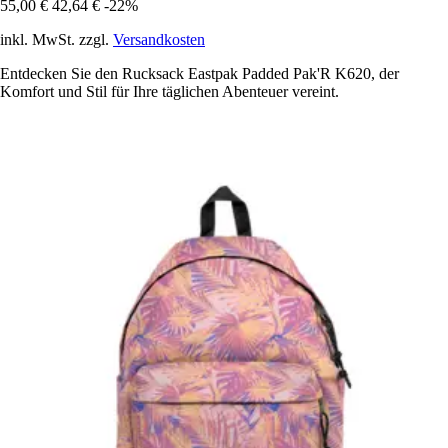
55,00 €
42,64 €
-22%
inkl. MwSt. zzgl.
Versandkosten
Entdecken Sie den Rucksack Eastpak Padded Pak'R K620, der
Komfort und Stil für Ihre täglichen Abenteuer vereint.