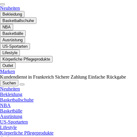
Neuheiten
Bekleidung
Basketballschuhe
NBA
Basketbälle
Ausrüstung
US-Sportarten
Lifestyle
Körperliche Pflegeprodukte
Outlet
Marken
Kundendienst in Frankreich
Sichere Zahlung
Einfache Rückgabe
Suchen
Neuheiten
Bekleidung
Basketballschuhe
NBA
Basketbälle
Ausrüstung
US-Sportarten
Lifestyle
Körperliche Pflegeprodukte