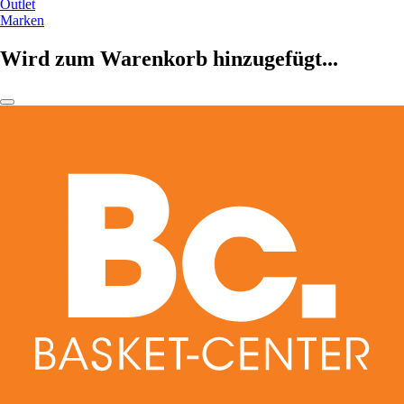
Outlet
Marken
Wird zum Warenkorb hinzugefügt...