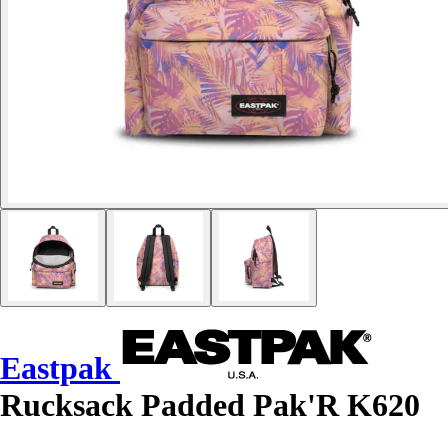
Eastpak
Rucksack Padded Pak'R K620