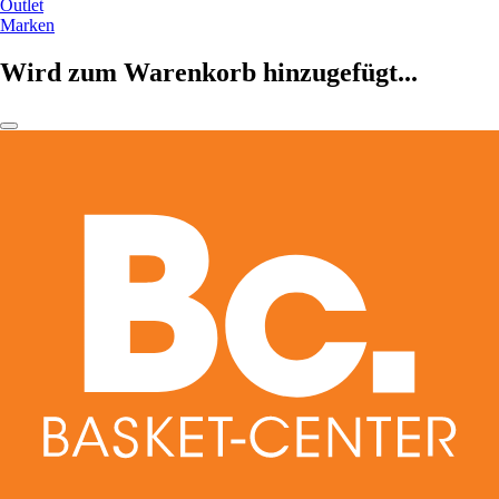
Outlet
Marken
Wird zum Warenkorb hinzugefügt...