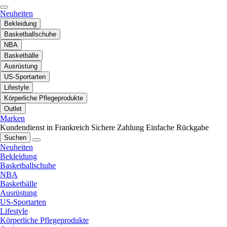
Neuheiten
Bekleidung
Basketballschuhe
NBA
Basketbälle
Ausrüstung
US-Sportarten
Lifestyle
Körperliche Pflegeprodukte
Outlet
Marken
Kundendienst in Frankreich
Sichere Zahlung
Einfache Rückgabe
Suchen
Neuheiten
Bekleidung
Basketballschuhe
NBA
Basketbälle
Ausrüstung
US-Sportarten
Lifestyle
Körperliche Pflegeprodukte