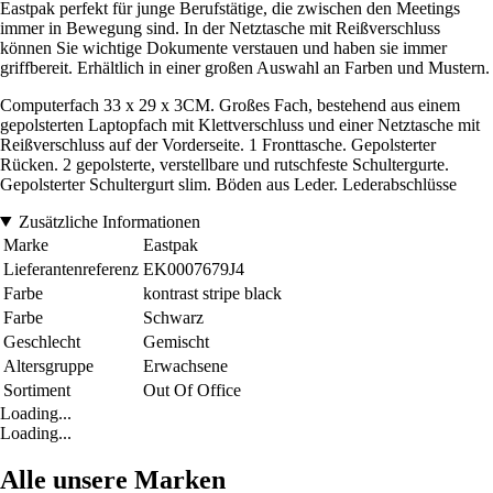
Eastpak perfekt für junge Berufstätige, die zwischen den Meetings
immer in Bewegung sind. In der Netztasche mit Reißverschluss
können Sie wichtige Dokumente verstauen und haben sie immer
griffbereit. Erhältlich in einer großen Auswahl an Farben und Mustern.
Computerfach 33 x 29 x 3CM. Großes Fach, bestehend aus einem
gepolsterten Laptopfach mit Klettverschluss und einer Netztasche mit
Reißverschluss auf der Vorderseite. 1 Fronttasche. Gepolsterter
Rücken. 2 gepolsterte, verstellbare und rutschfeste Schultergurte.
Gepolsterter Schultergurt slim. Böden aus Leder. Lederabschlüsse
Zusätzliche Informationen
Marke
Eastpak
Lieferantenreferenz
EK0007679J4
Farbe
kontrast stripe black
Farbe
Schwarz
Geschlecht
Gemischt
Altersgruppe
Erwachsene
Sortiment
Out Of Office
Loading...
Loading...
Alle unsere Marken