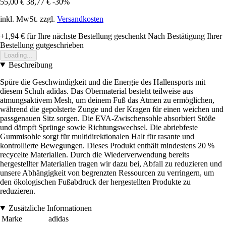
55,00 €
38,77 €
-30%
inkl. MwSt. zzgl.
Versandkosten
+1,94 €
für Ihre nächste Bestellung geschenkt
Nach Bestätigung Ihrer
Bestellung gutgeschrieben
Loading...
Beschreibung
Spüre die Geschwindigkeit und die Energie des Hallensports mit
diesem Schuh adidas. Das Obermaterial besteht teilweise aus
atmungsaktivem Mesh, um deinem Fuß das Atmen zu ermöglichen,
während die gepolsterte Zunge und der Kragen für einen weichen und
passgenauen Sitz sorgen. Die EVA-Zwischensohle absorbiert Stöße
und dämpft Sprünge sowie Richtungswechsel. Die abriebfeste
Gummisohle sorgt für multidirektionalen Halt für rasante und
kontrollierte Bewegungen. Dieses Produkt enthält mindestens 20 %
recycelte Materialien. Durch die Wiederverwendung bereits
hergestellter Materialien tragen wir dazu bei, Abfall zu reduzieren und
unsere Abhängigkeit von begrenzten Ressourcen zu verringern, um
den ökologischen Fußabdruck der hergestellten Produkte zu
reduzieren.
Zusätzliche Informationen
Marke
adidas