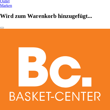
Outlet
Marken
Wird zum Warenkorb hinzugefügt...