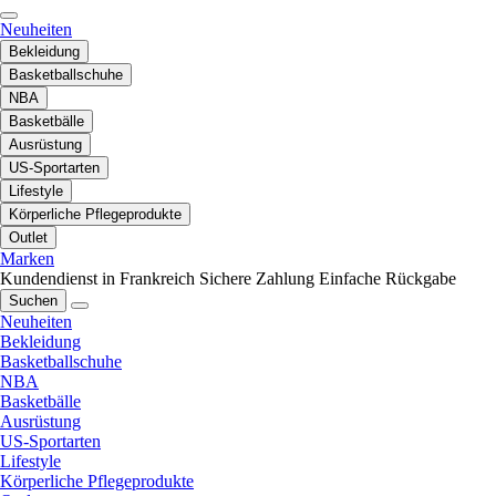
Neuheiten
Bekleidung
Basketballschuhe
NBA
Basketbälle
Ausrüstung
US-Sportarten
Lifestyle
Körperliche Pflegeprodukte
Outlet
Marken
Kundendienst in Frankreich
Sichere Zahlung
Einfache Rückgabe
Suchen
Neuheiten
Bekleidung
Basketballschuhe
NBA
Basketbälle
Ausrüstung
US-Sportarten
Lifestyle
Körperliche Pflegeprodukte