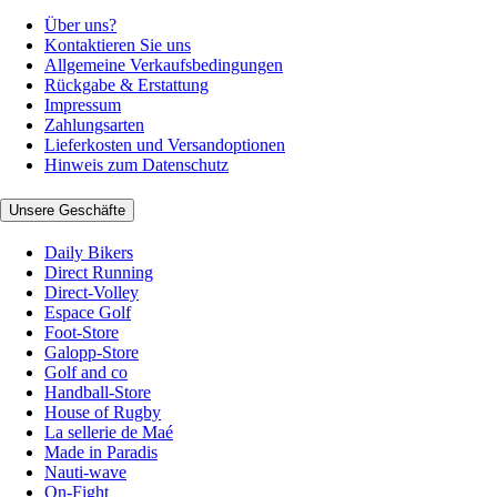
Über uns?
Kontaktieren Sie uns
Allgemeine Verkaufsbedingungen
Rückgabe & Erstattung
Impressum
Zahlungsarten
Lieferkosten und Versandoptionen
Hinweis zum Datenschutz
Unsere Geschäfte
Daily Bikers
Direct Running
Direct-Volley
Espace Golf
Foot-Store
Galopp-Store
Golf and co
Handball-Store
House of Rugby
La sellerie de Maé
Made in Paradis
Nauti-wave
On-Fight