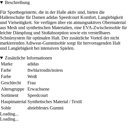
Beschreibung
Für Sportbegeisterte, die in der Halle aktiv sind, bieten die
Hallenschuhe für Damen adidas Speedcourt Komfort, Langlebigkeit
und Vielseitigkeit. Sie verfügen über ein atmungsaktives Obermaterial
aus Mesh und synthetischen Materialien, eine EVA-Zwischensohle für
leichte Dämpfung und Stoßabsorption sowie ein verstellbares
Schnürsystem für optimalen Halt. Der zusätzliche Vorteil der nicht
markierenden Adiwear-Gummisohle sorgt für hervorragenden Halt
und Langlebigkeit bei intensiven Spielen.
Zusätzliche Informationen
Marke
adidas
Farbe
ftwbla/rosdis/noiess
Farbe
Weiß
Geschlecht
Frau
Altersgruppe
Erwachsene
Sortiment
Speedcourt
Hauptmaterial
Synthetisches Material / Textil
Sohle
abriebfestes Gummi
Loading...
Loading...