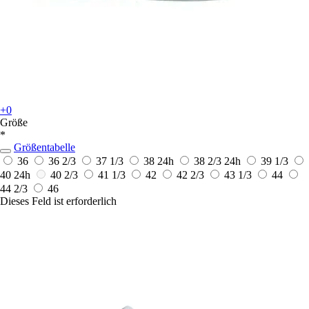
+0
Größe
*
Größentabelle
36
36 2/3
37 1/3
38
24h
38 2/3
24h
39 1/3
40
24h
40 2/3
41 1/3
42
42 2/3
43 1/3
44
44 2/3
46
Dieses Feld ist erforderlich