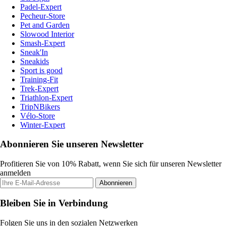
Padel-Expert
Pecheur-Store
Pet and Garden
Slowood Interior
Smash-Expert
Sneak'In
Sneakids
Sport is good
Training-Fit
Trek-Expert
Triathlon-Expert
TripNBikers
Vélo-Store
Winter-Expert
Abonnieren Sie unseren Newsletter
Profitieren Sie von 10% Rabatt, wenn Sie sich für unseren Newsletter
anmelden
Abonnieren
Bleiben Sie in Verbindung
Folgen Sie uns in den sozialen Netzwerken