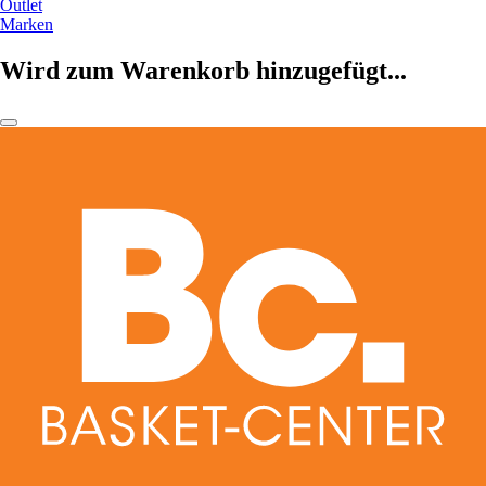
Outlet
Marken
Wird zum Warenkorb hinzugefügt...