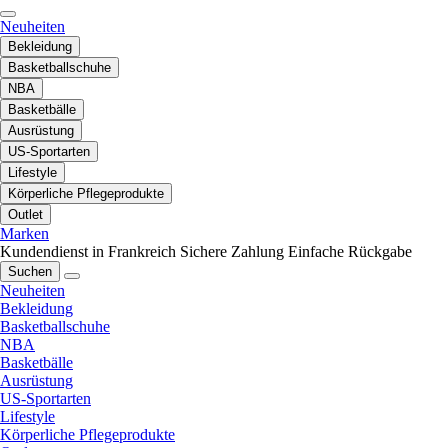
Neuheiten
Bekleidung
Basketballschuhe
NBA
Basketbälle
Ausrüstung
US-Sportarten
Lifestyle
Körperliche Pflegeprodukte
Outlet
Marken
Kundendienst in Frankreich
Sichere Zahlung
Einfache Rückgabe
Suchen
Neuheiten
Bekleidung
Basketballschuhe
NBA
Basketbälle
Ausrüstung
US-Sportarten
Lifestyle
Körperliche Pflegeprodukte