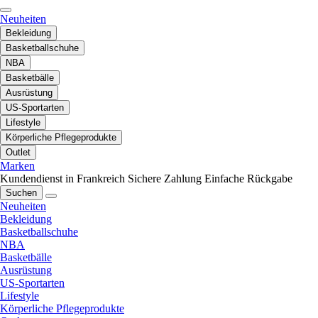
Neuheiten
Bekleidung
Basketballschuhe
NBA
Basketbälle
Ausrüstung
US-Sportarten
Lifestyle
Körperliche Pflegeprodukte
Outlet
Marken
Kundendienst in Frankreich
Sichere Zahlung
Einfache Rückgabe
Suchen
Neuheiten
Bekleidung
Basketballschuhe
NBA
Basketbälle
Ausrüstung
US-Sportarten
Lifestyle
Körperliche Pflegeprodukte