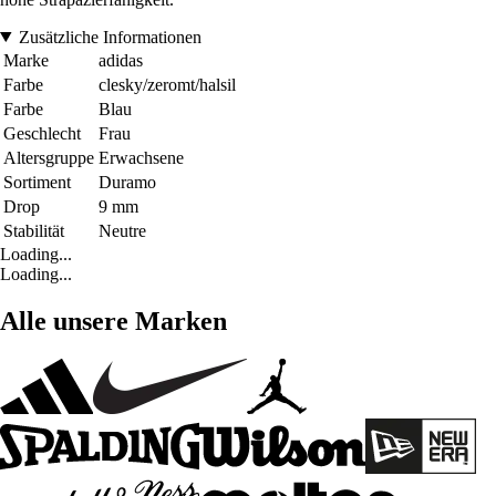
Zusätzliche Informationen
Marke
adidas
Farbe
clesky/zeromt/halsil
Farbe
Blau
Geschlecht
Frau
Altersgruppe
Erwachsene
Sortiment
Duramo
Drop
9 mm
Stabilität
Neutre
Loading...
Loading...
Alle unsere Marken