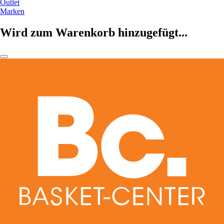
Outlet
Marken
Wird zum Warenkorb hinzugefügt...