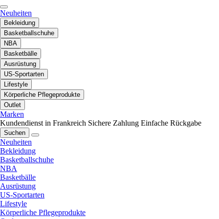
Neuheiten
Bekleidung
Basketballschuhe
NBA
Basketbälle
Ausrüstung
US-Sportarten
Lifestyle
Körperliche Pflegeprodukte
Outlet
Marken
Kundendienst in Frankreich
Sichere Zahlung
Einfache Rückgabe
Suchen
Neuheiten
Bekleidung
Basketballschuhe
NBA
Basketbälle
Ausrüstung
US-Sportarten
Lifestyle
Körperliche Pflegeprodukte