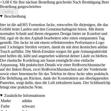
+3,08 €
für Ihre nächste Bestellung geschenkt
Nach Bestätigung Ihrer
Bestellung gutgeschrieben
Loading...
Beschreibung
hier ist die adi365 Formotion Jacke, entworfen für diejenigen, die das
Gefühl beim Laufen und den Gemeinschaftsgeist feiern. Mit ihrem
normalen Schnitt und ihrem eleganten Design bietet sie Komfort und
Stil, egal ob du den Asphalt bearbeitest oder einen entspannten Tag
genießt. Die Jacke ist mit einem reflektierenden Performance-Logo
und 3 schrägen Streifen verziert, damit du mit dem ikonischen adidas
Touch auffällst. Die Mesh-Einsätze sorgen für gute Atmungsaktivität
und helfen dir, kühl und angenehm während deiner Läufe zu bleiben.
Der elastische Kordelzug am Saum ermöglicht eine einfache
Anpassung. Mit praktischen Details wie einer Reißverschlusstasche
auf der linken Brust, zwei Reißverschlusstaschen auf der Vorderseite
sowie einer Innentasche für das Telefon ist diese Jacke ultra praktisch.
Die Belüftung am Rücken, dank der Konstruktion aus überlappenden
Paneelen, sorgt dafür, dass die Luft zirkulieren kann. Der Schlüsselclip
bringt eine praktische Note.
Zusätzliche Informationen
Marke
adidas
Farbe
schwarz