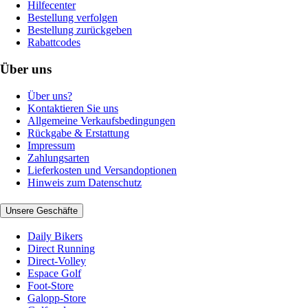
Hilfecenter
Bestellung verfolgen
Bestellung zurückgeben
Rabattcodes
Über uns
Über uns?
Kontaktieren Sie uns
Allgemeine Verkaufsbedingungen
Rückgabe & Erstattung
Impressum
Zahlungsarten
Lieferkosten und Versandoptionen
Hinweis zum Datenschutz
Unsere Geschäfte
Daily Bikers
Direct Running
Direct-Volley
Espace Golf
Foot-Store
Galopp-Store