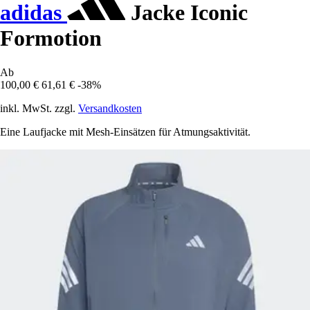
adidas
Jacke Iconic
Formotion
Ab
100,00 €
61,61 €
-38%
inkl. MwSt. zzgl.
Versandkosten
Eine Laufjacke mit Mesh-Einsätzen für Atmungsaktivität.