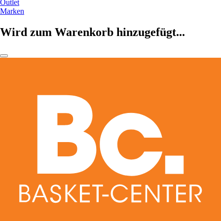
Outlet
Marken
Wird zum Warenkorb hinzugefügt...