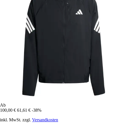
Ab
100,00 €
61,61 €
-38%
inkl. MwSt. zzgl.
Versandkosten