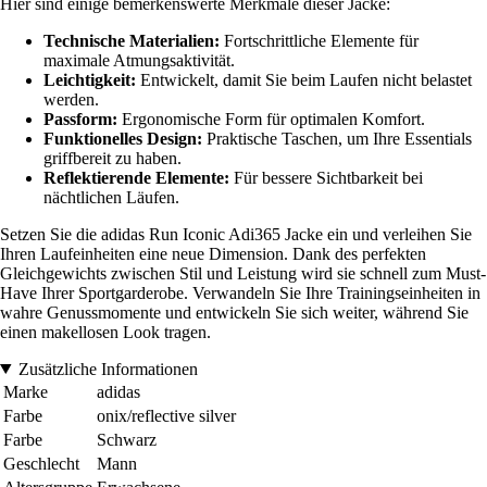
Hier sind einige bemerkenswerte Merkmale dieser Jacke:
Technische Materialien:
Fortschrittliche Elemente für
maximale Atmungsaktivität.
Leichtigkeit:
Entwickelt, damit Sie beim Laufen nicht belastet
werden.
Passform:
Ergonomische Form für optimalen Komfort.
Funktionelles Design:
Praktische Taschen, um Ihre Essentials
griffbereit zu haben.
Reflektierende Elemente:
Für bessere Sichtbarkeit bei
nächtlichen Läufen.
Setzen Sie die adidas Run Iconic Adi365 Jacke ein und verleihen Sie
Ihren Laufeinheiten eine neue Dimension. Dank des perfekten
Gleichgewichts zwischen Stil und Leistung wird sie schnell zum Must-
Have Ihrer Sportgarderobe. Verwandeln Sie Ihre Trainingseinheiten in
wahre Genussmomente und entwickeln Sie sich weiter, während Sie
einen makellosen Look tragen.
Zusätzliche Informationen
Marke
adidas
Farbe
onix/reflective silver
Farbe
Schwarz
Geschlecht
Mann