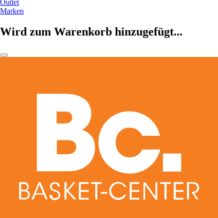
Outlet
Marken
Wird zum Warenkorb hinzugefügt...