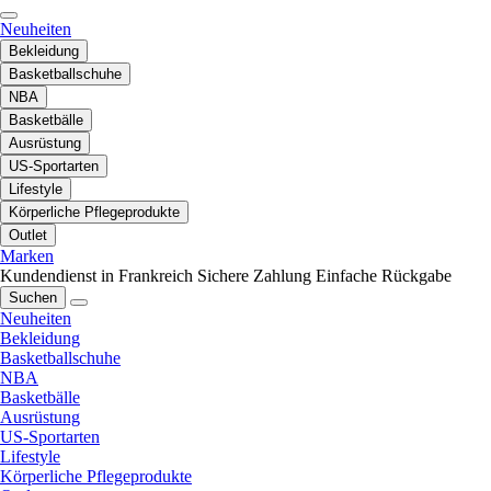
Neuheiten
Bekleidung
Basketballschuhe
NBA
Basketbälle
Ausrüstung
US-Sportarten
Lifestyle
Körperliche Pflegeprodukte
Outlet
Marken
Kundendienst in Frankreich
Sichere Zahlung
Einfache Rückgabe
Suchen
Neuheiten
Bekleidung
Basketballschuhe
NBA
Basketbälle
Ausrüstung
US-Sportarten
Lifestyle
Körperliche Pflegeprodukte