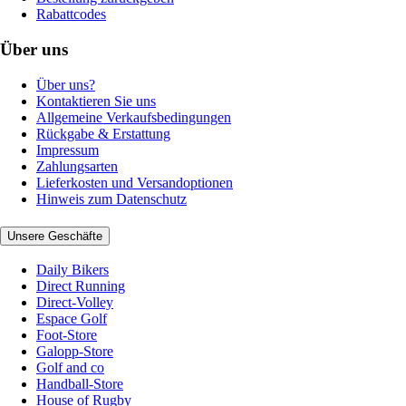
Rabattcodes
Über uns
Über uns?
Kontaktieren Sie uns
Allgemeine Verkaufsbedingungen
Rückgabe & Erstattung
Impressum
Zahlungsarten
Lieferkosten und Versandoptionen
Hinweis zum Datenschutz
Unsere Geschäfte
Daily Bikers
Direct Running
Direct-Volley
Espace Golf
Foot-Store
Galopp-Store
Golf and co
Handball-Store
House of Rugby