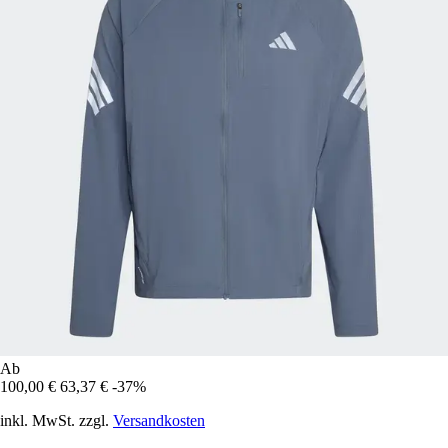
Ab
100,00 €
63,37 €
-37%
inkl. MwSt. zzgl.
Versandkosten