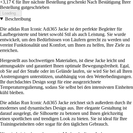
+3,17 €
für Ihre nächste Bestellung geschenkt
Nach Bestätigung Ihrer
Bestellung gutgeschrieben
Loading...
Beschreibung
Die adidas Run Iconic Adi365 Jacke ist der perfekte Begleiter für
Laufbegeisterte und bietet sowohl Stil als auch Leistung. Sie wurde
entwickelt, um den Bedürfnissen von Läufern gerecht zu werden und
vereint Funktionalität und Komfort, um Ihnen zu helfen, Ihre Ziele zu
erreichen.
Hergestellt aus hochwertigen Materialien, ist diese Jacke leicht und
atmungsaktiv und garantiert Ihnen optimale Bewegungsfreiheit. Egal,
ob Sie auf der Straße oder im Gelände laufen, sie wird Sie bei all Ihren
Anstrengungen unterstützen, unabhängig von den Wetterbedingungen.
Ihr durchdachtes Design sorgt für eine ausgezeichnete
Temperaturregulierung, sodass Sie selbst bei den intensivsten Einheiten
kühl bleiben.
Die adidas Run Iconic Adi365 Jacke zeichnet sich außerdem durch ihr
modernes und dynamisches Design aus. Ihre elegante Gestaltung ist
darauf ausgelegt, die Silhouette zu betonen und Ihnen gleichzeitig
einen sportlichen und trendigen Look zu bieten. Sie ist ideal für Ihre
Trainingseinheiten oder sogar für den täglichen Gebrauch.