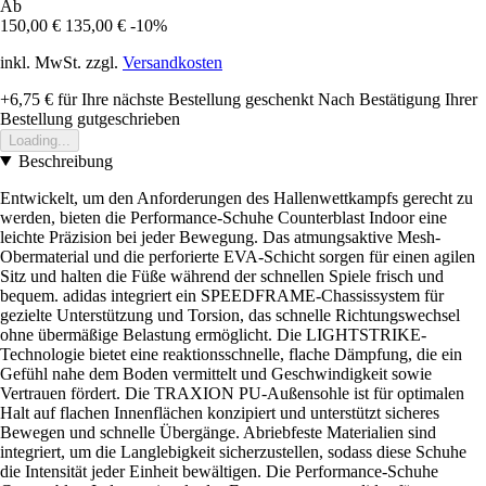
Ab
150,00 €
135,00 €
-10%
inkl. MwSt. zzgl.
Versandkosten
+6,75 €
für Ihre nächste Bestellung geschenkt
Nach Bestätigung Ihrer
Bestellung gutgeschrieben
Loading...
Beschreibung
Entwickelt, um den Anforderungen des Hallenwettkampfs gerecht zu
werden, bieten die Performance-Schuhe Counterblast Indoor eine
leichte Präzision bei jeder Bewegung. Das atmungsaktive Mesh-
Obermaterial und die perforierte EVA-Schicht sorgen für einen agilen
Sitz und halten die Füße während der schnellen Spiele frisch und
bequem. adidas integriert ein SPEEDFRAME-Chassissystem für
gezielte Unterstützung und Torsion, das schnelle Richtungswechsel
ohne übermäßige Belastung ermöglicht. Die LIGHTSTRIKE-
Technologie bietet eine reaktionsschnelle, flache Dämpfung, die ein
Gefühl nahe dem Boden vermittelt und Geschwindigkeit sowie
Vertrauen fördert. Die TRAXION PU-Außensohle ist für optimalen
Halt auf flachen Innenflächen konzipiert und unterstützt sicheres
Bewegen und schnelle Übergänge. Abriebfeste Materialien sind
integriert, um die Langlebigkeit sicherzustellen, sodass diese Schuhe
die Intensität jeder Einheit bewältigen. Die Performance-Schuhe