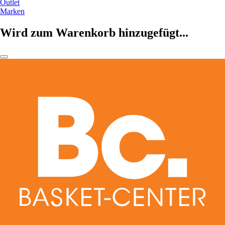
Outlet
Marken
Wird zum Warenkorb hinzugefügt...