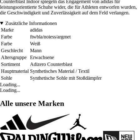
Counterblast Indoor spiegeln das Engagement von adidas für
leistungsorientierte Schuhe wider, die für Athleten entworfen wurden,
die Geschwindigkeit und Zuverlässigkeit auf dem Feld verlangen.
Zusätzliche Informationen
Marke
adidas
Farbe
ftwbla/noiess/argmet
Farbe
Weiß
Geschlecht
Mann
Altersgruppe
Erwachsene
Sortiment
Adizero Counterblast
Hauptmaterial
Synthetisches Material / Textil
Sohle
Synthetische Sohle mit Stoßdämpfer
Loading...
Loading...
Alle unsere Marken