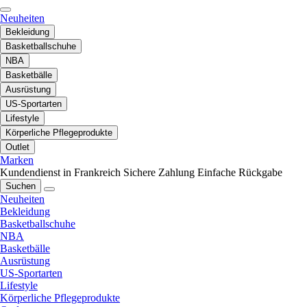
Neuheiten
Bekleidung
Basketballschuhe
NBA
Basketbälle
Ausrüstung
US-Sportarten
Lifestyle
Körperliche Pflegeprodukte
Outlet
Marken
Kundendienst in Frankreich
Sichere Zahlung
Einfache Rückgabe
Suchen
Neuheiten
Bekleidung
Basketballschuhe
NBA
Basketbälle
Ausrüstung
US-Sportarten
Lifestyle
Körperliche Pflegeprodukte