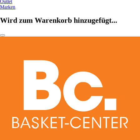
Outlet
Marken
Wird zum Warenkorb hinzugefügt...