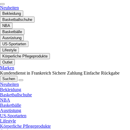
Neuheiten
Bekleidung
Basketballschuhe
NBA
Basketbälle
Ausrüstung
US-Sportarten
Lifestyle
Körperliche Pflegeprodukte
Outlet
Marken
Kundendienst in Frankreich
Sichere Zahlung
Einfache Rückgabe
Suchen
Neuheiten
Bekleidung
Basketballschuhe
NBA
Basketbälle
Ausrüstung
US-Sportarten
Lifestyle
Körperliche Pflegeprodukte