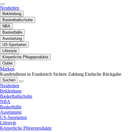
Neuheiten
Bekleidung
Basketballschuhe
NBA
Basketbälle
Ausrüstung
US-Sportarten
Lifestyle
Körperliche Pflegeprodukte
Outlet
Marken
Kundendienst in Frankreich
Sichere Zahlung
Einfache Rückgabe
Suchen
Neuheiten
Bekleidung
Basketballschuhe
NBA
Basketbälle
Ausrüstung
US-Sportarten
Lifestyle
Körperliche Pflegeprodukte