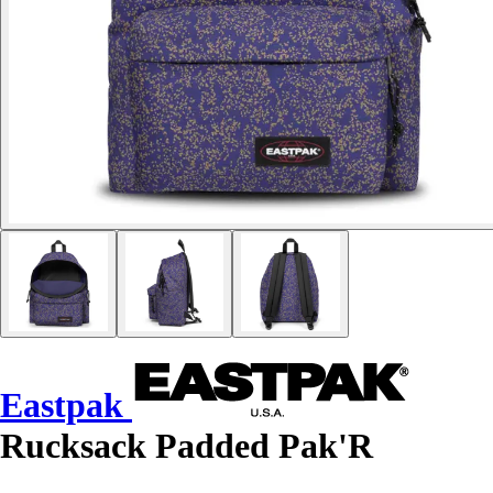
Eastpak
Rucksack Padded Pak'R