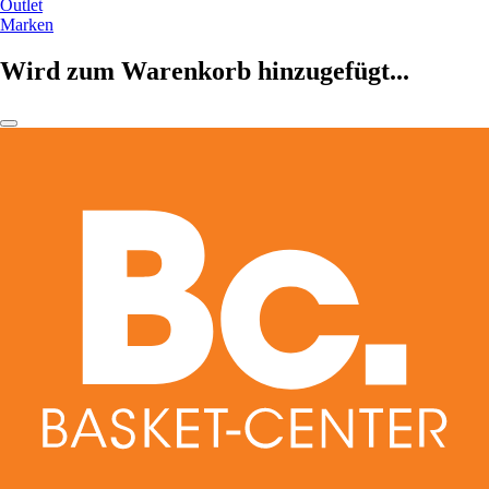
Outlet
Marken
Wird zum Warenkorb hinzugefügt...