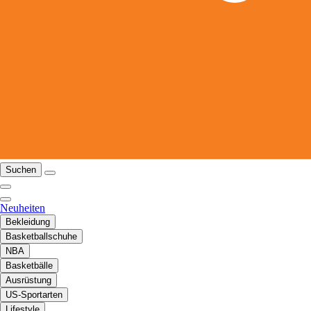
Suchen
Neuheiten
Bekleidung
Basketballschuhe
NBA
Basketbälle
Ausrüstung
US-Sportarten
Lifestyle