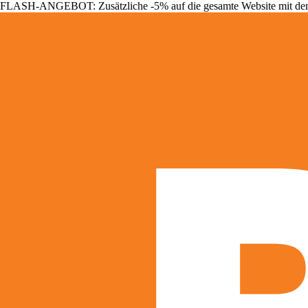
FLASH-ANGEBOT: Zusätzliche -5% auf die gesamte Website mit d