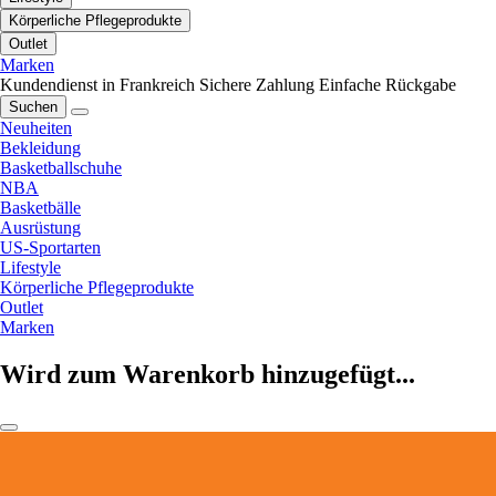
Körperliche Pflegeprodukte
Outlet
Marken
Kundendienst in Frankreich
Sichere Zahlung
Einfache Rückgabe
Suchen
Neuheiten
Bekleidung
Basketballschuhe
NBA
Basketbälle
Ausrüstung
US-Sportarten
Lifestyle
Körperliche Pflegeprodukte
Outlet
Marken
Wird zum Warenkorb hinzugefügt...