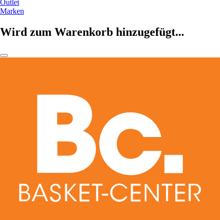
Outlet
Marken
Wird zum Warenkorb hinzugefügt...