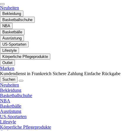
Neuheiten
Bekleidung
Basketballschuhe
NBA
Basketbälle
Ausrüstung
US-Sportarten
Lifestyle
Körperliche Pflegeprodukte
Outlet
Marken
Kundendienst in Frankreich
Sichere Zahlung
Einfache Rückgabe
Suchen
Neuheiten
Bekleidung
Basketballschuhe
NBA
Basketbälle
Ausrüstung
US-Sportarten
Lifestyle
Körperliche Pflegeprodukte