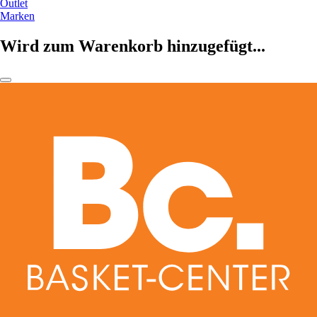
Outlet
Marken
Wird zum Warenkorb hinzugefügt...