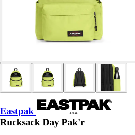
Eastpak
Rucksack Day Pak'r