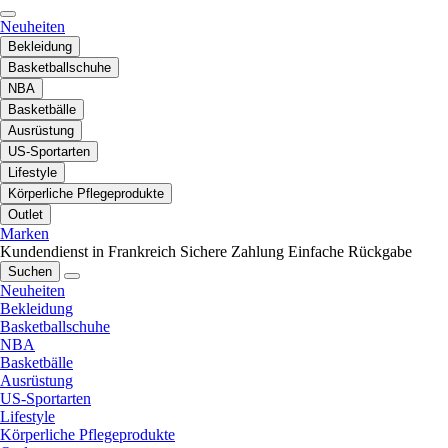
Neuheiten
Bekleidung
Basketballschuhe
NBA
Basketbälle
Ausrüstung
US-Sportarten
Lifestyle
Körperliche Pflegeprodukte
Outlet
Marken
Kundendienst in Frankreich
Sichere Zahlung
Einfache Rückgabe
Suchen
Neuheiten
Bekleidung
Basketballschuhe
NBA
Basketbälle
Ausrüstung
US-Sportarten
Lifestyle
Körperliche Pflegeprodukte