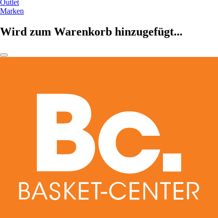
Outlet
Marken
Wird zum Warenkorb hinzugefügt...