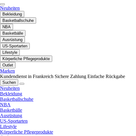
Neuheiten
Bekleidung
Basketballschuhe
NBA
Basketbälle
Ausrüstung
US-Sportarten
Lifestyle
Körperliche Pflegeprodukte
Outlet
Marken
Kundendienst in Frankreich
Sichere Zahlung
Einfache Rückgabe
Suchen
Neuheiten
Bekleidung
Basketballschuhe
NBA
Basketbälle
Ausrüstung
US-Sportarten
Lifestyle
Körperliche Pflegeprodukte