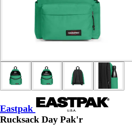
Eastpak
Rucksack Day Pak'r