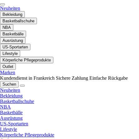
Neuheiten
Bekleidung
Basketballschuhe
NBA
Basketbälle
Ausrüstung
US-Sportarten
Lifestyle
Körperliche Pflegeprodukte
Outlet
Marken
Kundendienst in Frankreich
Sichere Zahlung
Einfache Rückgabe
Suchen
Neuheiten
Bekleidung
Basketballschuhe
NBA
Basketbälle
Ausrüstung
US-Sportarten
Lifestyle
Körperliche Pflegeprodukte