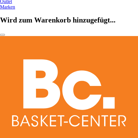
Outlet
Marken
Wird zum Warenkorb hinzugefügt...