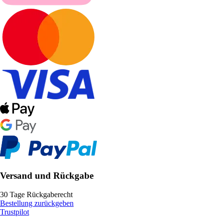
Versand und Rückgabe
30 Tage Rückgaberecht
Bestellung zurückgeben
Trustpilot