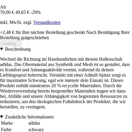
Ab
70,00 €
49,65 €
-29%
inkl. MwSt. zzgl.
Versandkosten
+2,48 €
für Ihre nächste Bestellung geschenkt
Nach Bestätigung Ihrer
Bestellung gutgeschrieben
Loading...
Beschreibung
Wechsel die Richtung im Handumdrehen mit diesem Hallenschuh
adidas. Das Obermaterial aus Synthetik und Mesh ist so gestaltet, dass
es Komfort und Atmungsaktivität vereint, während du deinen
Lieblingssport beherrscht. Verstärkt mit einer Adituff-Spitze sorgt es
für maximalen Schwung, egal wie intensiv dein Einsatz ist. Dieses
Produkt enthält mindestens 20 % recycelte Materialien. Durch die
Wiederverwendung bereits hergestellter Materialien tragen wir dazu
bei, Abfälle und unsere Abhängigkeit von begrenzten Ressourcen zu
reduzieren, um den ökologischen Fußabdruck der Produkte, die wir
herstellen, zu verringern.
Zusätzliche Informationen
Marke
adidas
Farbe
schwarz