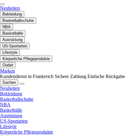
Neuheiten
Bekleidung
Basketballschuhe
NBA
Basketbälle
Ausrüstung
US-Sportarten
Lifestyle
Körperliche Pflegeprodukte
Outlet
Marken
Kundendienst in Frankreich
Sichere Zahlung
Einfache Rückgabe
Suchen
Neuheiten
Bekleidung
Basketballschuhe
NBA
Basketbälle
Ausrüstung
US-Sportarten
Lifestyle
Körperliche Pflegeprodukte