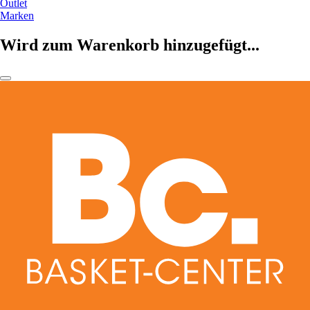
Outlet
Marken
Wird zum Warenkorb hinzugefügt...