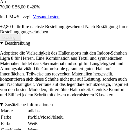
Ab
70,00 €
56,00 €
-20%
inkl. MwSt. zzgl.
Versandkosten
+2,80 €
für Ihre nächste Bestellung geschenkt
Nach Bestätigung Ihrer
Bestellung gutgeschrieben
Loading...
Beschreibung
Adoptiere die Vielseitigkeit des Hallensports mit den Indoor-Schuhen
Ligra 8 für Herren. Eine Kombination aus Textil und synthetischen
Materialien bildet das Obermaterial und sorgt für Langlebigkeit und
Atmungsaktivität. Die Gummisohle garantiert guten Halt auf
Innenflächen. Teilweise aus recycelten Materialien hergestellt,
konzentrieren sich diese Schuhe nicht nur auf Leistung, sondern auch
auf Nachhaltigkeit. Vertraue auf das legendäre Schutzdesign, inspiriert
von den besten Modellen, für erhöhte Haltbarkeit. Genieße Komfort
und Stil bei jedem Schritt mit diesen modernisierten Klassikern.
Zusätzliche Informationen
Marke
adidas
Farbe
ftwbla/viosol/blselu
Farbe
Weiß
Geschlecht
Mann