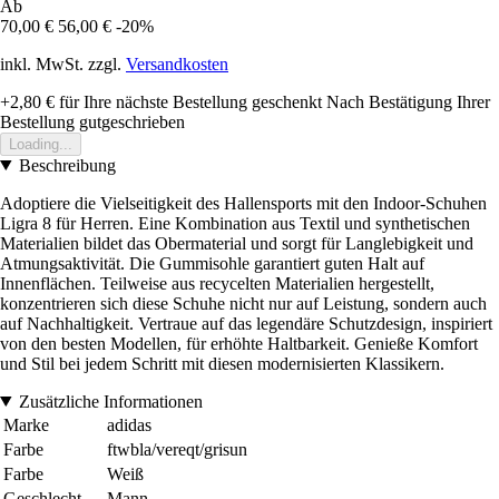
Ab
70,00 €
56,00 €
-20%
inkl. MwSt. zzgl.
Versandkosten
+2,80 €
für Ihre nächste Bestellung geschenkt
Nach Bestätigung Ihrer
Bestellung gutgeschrieben
Loading...
Beschreibung
Adoptiere die Vielseitigkeit des Hallensports mit den Indoor-Schuhen
Ligra 8 für Herren. Eine Kombination aus Textil und synthetischen
Materialien bildet das Obermaterial und sorgt für Langlebigkeit und
Atmungsaktivität. Die Gummisohle garantiert guten Halt auf
Innenflächen. Teilweise aus recycelten Materialien hergestellt,
konzentrieren sich diese Schuhe nicht nur auf Leistung, sondern auch
auf Nachhaltigkeit. Vertraue auf das legendäre Schutzdesign, inspiriert
von den besten Modellen, für erhöhte Haltbarkeit. Genieße Komfort
und Stil bei jedem Schritt mit diesen modernisierten Klassikern.
Zusätzliche Informationen
Marke
adidas
Farbe
ftwbla/vereqt/grisun
Farbe
Weiß
Geschlecht
Mann