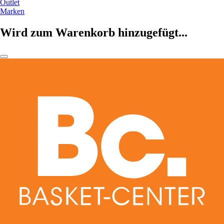
Outlet
Marken
Wird zum Warenkorb hinzugefügt...