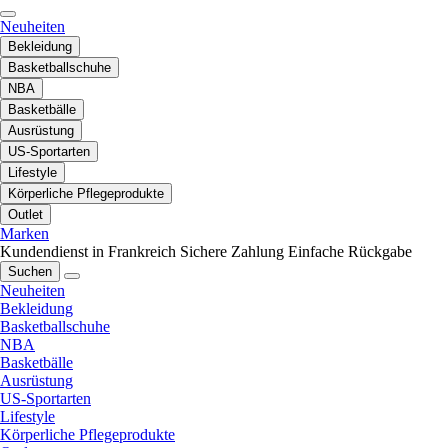
Neuheiten
Bekleidung
Basketballschuhe
NBA
Basketbälle
Ausrüstung
US-Sportarten
Lifestyle
Körperliche Pflegeprodukte
Outlet
Marken
Kundendienst in Frankreich
Sichere Zahlung
Einfache Rückgabe
Suchen
Neuheiten
Bekleidung
Basketballschuhe
NBA
Basketbälle
Ausrüstung
US-Sportarten
Lifestyle
Körperliche Pflegeprodukte