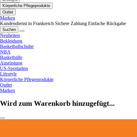
Körperliche Pflegeprodukte
Outlet
Marken
Kundendienst in Frankreich
Sichere Zahlung
Einfache Rückgabe
Suchen
Neuheiten
Bekleidung
Basketballschuhe
NBA
Basketbälle
Ausrüstung
US-Sportarten
Lifestyle
Körperliche Pflegeprodukte
Outlet
Marken
Wird zum Warenkorb hinzugefügt...