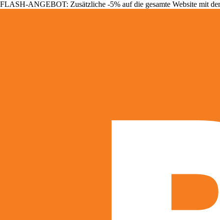
FLASH-ANGEBOT: Zusätzliche -5% auf die gesamte Website mit d