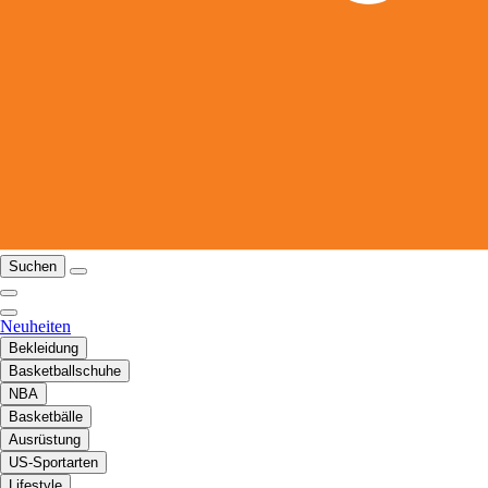
Suchen
Neuheiten
Bekleidung
Basketballschuhe
NBA
Basketbälle
Ausrüstung
US-Sportarten
Lifestyle