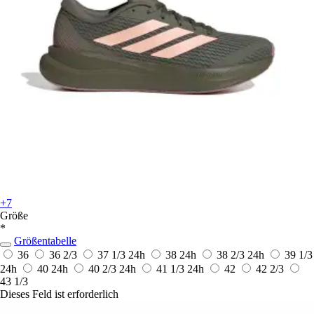
+7
Größe
*
Größentabelle
36
36 2/3
37 1/3
24h
38
24h
38 2/3
24h
39 1/3
24h
40
24h
40 2/3
24h
41 1/3
24h
42
42 2/3
43 1/3
Dieses Feld ist erforderlich