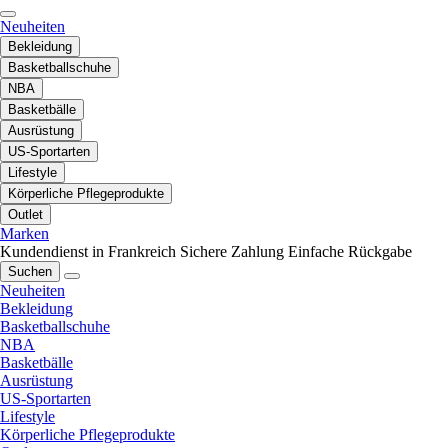
Neuheiten
Bekleidung
Basketballschuhe
NBA
Basketbälle
Ausrüstung
US-Sportarten
Lifestyle
Körperliche Pflegeprodukte
Outlet
Marken
Kundendienst in Frankreich
Sichere Zahlung
Einfache Rückgabe
Suchen
Neuheiten
Bekleidung
Basketballschuhe
NBA
Basketbälle
Ausrüstung
US-Sportarten
Lifestyle
Körperliche Pflegeprodukte