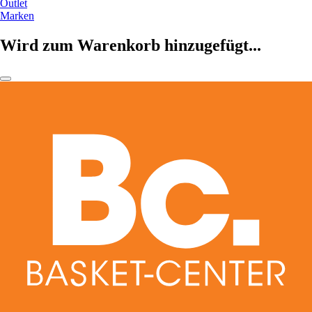
Outlet
Marken
Wird zum Warenkorb hinzugefügt...