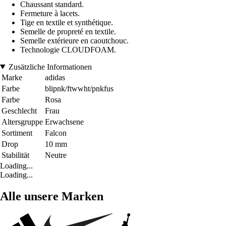
Chaussant standard.
Fermeture à lacets.
Tige en textile et synthétique.
Semelle de propreté en textile.
Semelle extérieure en caoutchouc.
Technologie CLOUDFOAM.
Zusätzliche Informationen
Marke
adidas
Farbe
blipnk/ftwwht/pnkfus
Farbe
Rosa
Geschlecht
Frau
Altersgruppe
Erwachsene
Sortiment
Falcon
Drop
10 mm
Stabilität
Neutre
Loading...
Loading...
Alle unsere Marken