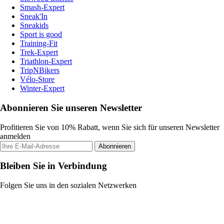
Smash-Expert
Sneak'In
Sneakids
Sport is good
Training-Fit
Trek-Expert
Triathlon-Expert
TripNBikers
Vélo-Store
Winter-Expert
Abonnieren Sie unseren Newsletter
Profitieren Sie von 10% Rabatt, wenn Sie sich für unseren Newsletter
anmelden
Abonnieren
Bleiben Sie in Verbindung
Folgen Sie uns in den sozialen Netzwerken