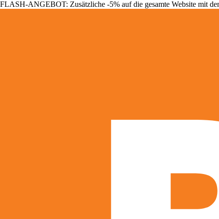
FLASH-ANGEBOT: Zusätzliche -5% auf die gesamte Website mit d