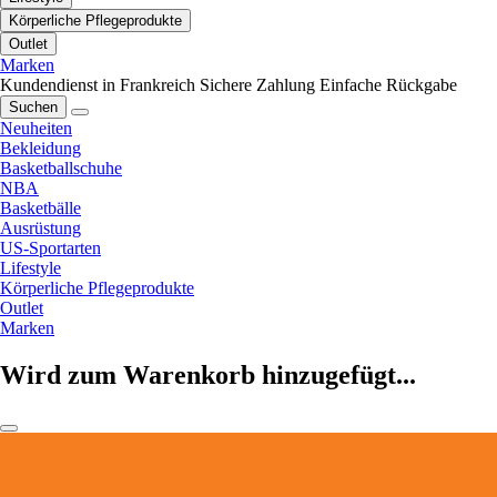
Körperliche Pflegeprodukte
Outlet
Marken
Kundendienst in Frankreich
Sichere Zahlung
Einfache Rückgabe
Suchen
Neuheiten
Bekleidung
Basketballschuhe
NBA
Basketbälle
Ausrüstung
US-Sportarten
Lifestyle
Körperliche Pflegeprodukte
Outlet
Marken
Wird zum Warenkorb hinzugefügt...