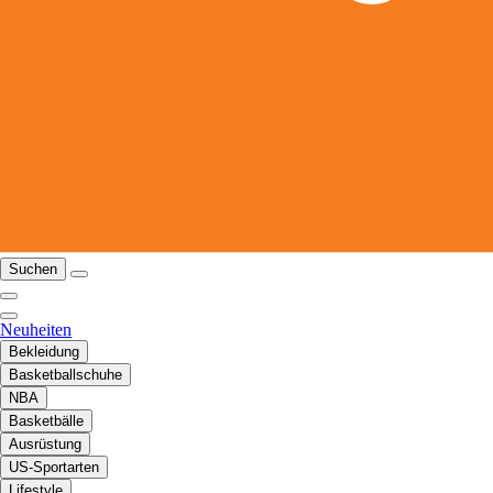
Suchen
Neuheiten
Bekleidung
Basketballschuhe
NBA
Basketbälle
Ausrüstung
US-Sportarten
Lifestyle