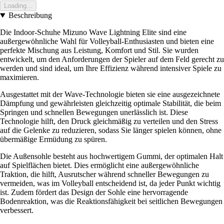
Loading...
Beschreibung
Die Indoor-Schuhe Mizuno Wave Lightning Elite sind eine
außergewöhnliche Wahl für Volleyball-Enthusiasten und bieten eine
perfekte Mischung aus Leistung, Komfort und Stil. Sie wurden
entwickelt, um den Anforderungen der Spieler auf dem Feld gerecht zu
werden und sind ideal, um Ihre Effizienz während intensiver Spiele zu
maximieren.
Ausgestattet mit der Wave-Technologie bieten sie eine ausgezeichnete
Dämpfung und gewährleisten gleichzeitig optimale Stabilität, die beim
Springen und schnellen Bewegungen unerlässlich ist. Diese
Technologie hilft, den Druck gleichmäßig zu verteilen und den Stress
auf die Gelenke zu reduzieren, sodass Sie länger spielen können, ohne
übermäßige Ermüdung zu spüren.
Die Außensohle besteht aus hochwertigem Gummi, der optimalen Halt
auf Spielflächen bietet. Dies ermöglicht eine außergewöhnliche
Traktion, die hilft, Ausrutscher während schneller Bewegungen zu
vermeiden, was im Volleyball entscheidend ist, da jeder Punkt wichtig
ist. Zudem fördert das Design der Sohle eine hervorragende
Bodenreaktion, was die Reaktionsfähigkeit bei seitlichen Bewegungen
verbessert.