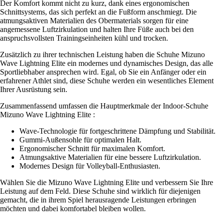
Der Komfort kommt nicht zu kurz, dank eines ergonomischen
Schnittsystems, das sich perfekt an die Fußform anschmiegt. Die
atmungsaktiven Materialien des Obermaterials sorgen für eine
angemessene Luftzirkulation und halten Ihre Füße auch bei den
anspruchsvollsten Trainingseinheiten kühl und trocken.
Zusätzlich zu ihrer technischen Leistung haben die Schuhe Mizuno
Wave Lightning Elite ein modernes und dynamisches Design, das alle
Sportliebhaber ansprechen wird. Egal, ob Sie ein Anfänger oder ein
erfahrener Athlet sind, diese Schuhe werden ein wesentliches Element
Ihrer Ausrüstung sein.
Zusammenfassend umfassen die Hauptmerkmale der Indoor-Schuhe
Mizuno Wave Lightning Elite :
Wave-Technologie für fortgeschrittene Dämpfung und Stabilität.
Gummi-Außensohle für optimalen Halt.
Ergonomischer Schnitt für maximalen Komfort.
Atmungsaktive Materialien für eine bessere Luftzirkulation.
Modernes Design für Volleyball-Enthusiasten.
Wählen Sie die Mizuno Wave Lightning Elite und verbessern Sie Ihre
Leistung auf dem Feld. Diese Schuhe sind wirklich für diejenigen
gemacht, die in ihrem Spiel herausragende Leistungen erbringen
möchten und dabei komfortabel bleiben wollen.