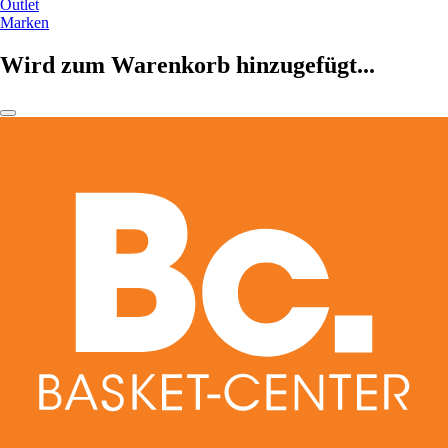
Outlet
Marken
Wird zum Warenkorb hinzugefügt...