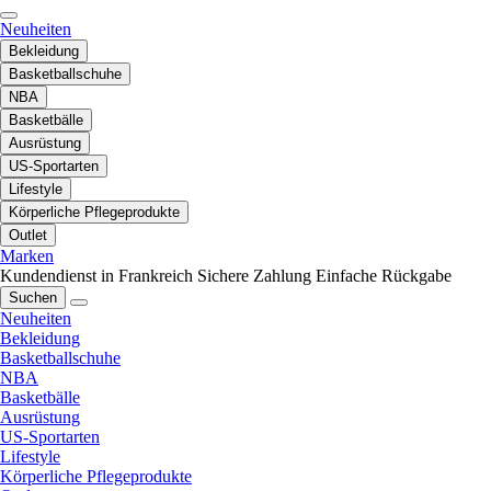
Neuheiten
Bekleidung
Basketballschuhe
NBA
Basketbälle
Ausrüstung
US-Sportarten
Lifestyle
Körperliche Pflegeprodukte
Outlet
Marken
Kundendienst in Frankreich
Sichere Zahlung
Einfache Rückgabe
Suchen
Neuheiten
Bekleidung
Basketballschuhe
NBA
Basketbälle
Ausrüstung
US-Sportarten
Lifestyle
Körperliche Pflegeprodukte