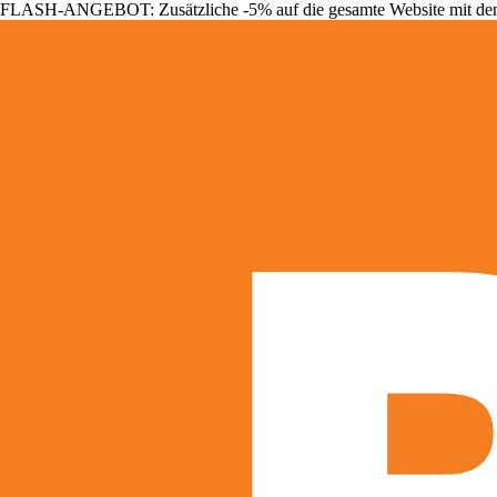
FLASH-ANGEBOT: Zusätzliche -5% auf die gesamte Website mit d