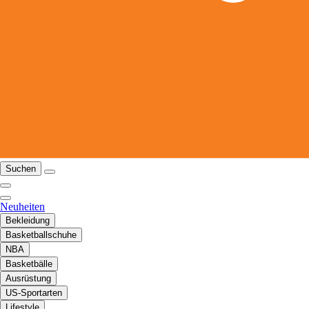
Suchen
Neuheiten
Bekleidung
Basketballschuhe
NBA
Basketbälle
Ausrüstung
US-Sportarten
Lifestyle