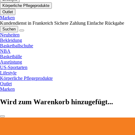
Körperliche Pflegeprodukte
Outlet
Marken
Kundendienst in Frankreich
Sichere Zahlung
Einfache Rückgabe
Suchen
Neuheiten
Bekleidung
Basketballschuhe
NBA
Basketbälle
Ausrüstung
US-Sportarten
Lifestyle
Körperliche Pflegeprodukte
Outlet
Marken
Wird zum Warenkorb hinzugefügt...