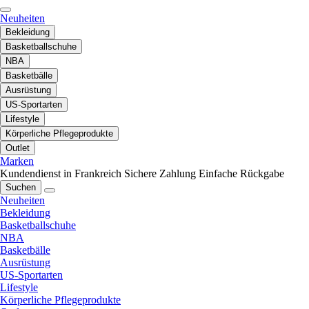
Neuheiten
Bekleidung
Basketballschuhe
NBA
Basketbälle
Ausrüstung
US-Sportarten
Lifestyle
Körperliche Pflegeprodukte
Outlet
Marken
Kundendienst in Frankreich
Sichere Zahlung
Einfache Rückgabe
Suchen
Neuheiten
Bekleidung
Basketballschuhe
NBA
Basketbälle
Ausrüstung
US-Sportarten
Lifestyle
Körperliche Pflegeprodukte