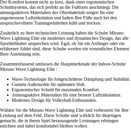
Der Komfort kommt nicht zu kurz, dank eines ergonomischen
Schnittsystems, das sich perfekt an die Fußform anschmiegt. Die
atmungsaktiven Materialien des Obermaterials sorgen für eine
angemessene Luftzirkulation und halten Ihre Füße auch bei den
anspruchsvollsten Trainingseinheiten kühl und trocken.
Zusätzlich zu ihrer technischen Leistung haben die Schuhe Mizuno
Wave Lightning Elite ein modernes und dynamisches Design, das alle
Sportliebhaber ansprechen wird. Egal, ob Sie ein Anfänger oder ein
erfahrener Athlet sind, diese Schuhe werden ein wesentliches Element
Ihrer Ausrüstung sein.
Zusammenfassend umfassen die Hauptmerkmale der Indoor-Schuhe
Mizuno Wave Lightning Elite :
Wave-Technologie für fortgeschrittene Dämpfung und Stabilität.
Gummi-Außensohle für optimalen Halt.
Ergonomischer Schnitt für maximalen Komfort.
Atmungsaktive Materialien für eine bessere Luftzirkulation.
Modernes Design für Volleyball-Enthusiasten.
Wählen Sie die Mizuno Wave Lightning Elite und verbessern Sie Ihre
Leistung auf dem Feld. Diese Schuhe sind wirklich für diejenigen
gemacht, die in ihrem Spiel herausragende Leistungen erbringen
möchten und dabei komfortabel bleiben wollen.