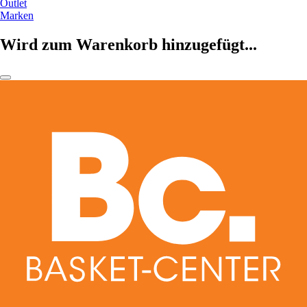
Outlet
Marken
Wird zum Warenkorb hinzugefügt...