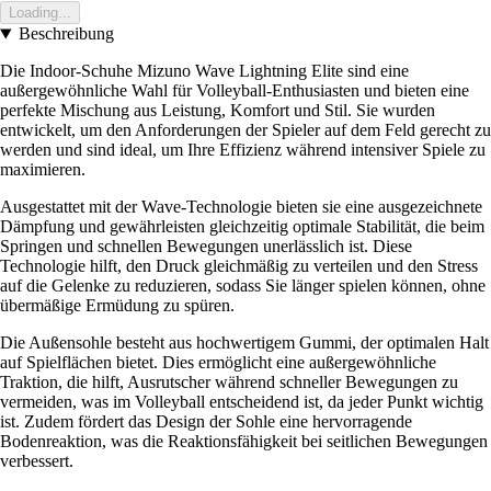
Loading...
Beschreibung
Die Indoor-Schuhe Mizuno Wave Lightning Elite sind eine
außergewöhnliche Wahl für Volleyball-Enthusiasten und bieten eine
perfekte Mischung aus Leistung, Komfort und Stil. Sie wurden
entwickelt, um den Anforderungen der Spieler auf dem Feld gerecht zu
werden und sind ideal, um Ihre Effizienz während intensiver Spiele zu
maximieren.
Ausgestattet mit der Wave-Technologie bieten sie eine ausgezeichnete
Dämpfung und gewährleisten gleichzeitig optimale Stabilität, die beim
Springen und schnellen Bewegungen unerlässlich ist. Diese
Technologie hilft, den Druck gleichmäßig zu verteilen und den Stress
auf die Gelenke zu reduzieren, sodass Sie länger spielen können, ohne
übermäßige Ermüdung zu spüren.
Die Außensohle besteht aus hochwertigem Gummi, der optimalen Halt
auf Spielflächen bietet. Dies ermöglicht eine außergewöhnliche
Traktion, die hilft, Ausrutscher während schneller Bewegungen zu
vermeiden, was im Volleyball entscheidend ist, da jeder Punkt wichtig
ist. Zudem fördert das Design der Sohle eine hervorragende
Bodenreaktion, was die Reaktionsfähigkeit bei seitlichen Bewegungen
verbessert.