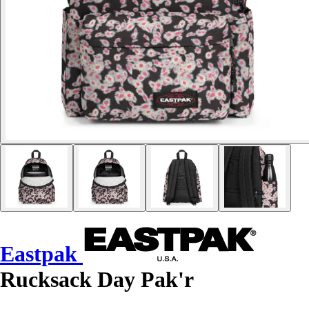
Eastpak
Rucksack Day Pak'r