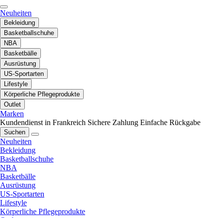
Neuheiten
Bekleidung
Basketballschuhe
NBA
Basketbälle
Ausrüstung
US-Sportarten
Lifestyle
Körperliche Pflegeprodukte
Outlet
Marken
Kundendienst in Frankreich
Sichere Zahlung
Einfache Rückgabe
Suchen
Neuheiten
Bekleidung
Basketballschuhe
NBA
Basketbälle
Ausrüstung
US-Sportarten
Lifestyle
Körperliche Pflegeprodukte