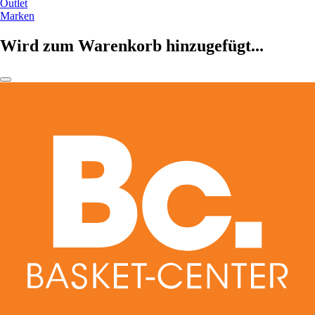
Outlet
Marken
Wird zum Warenkorb hinzugefügt...