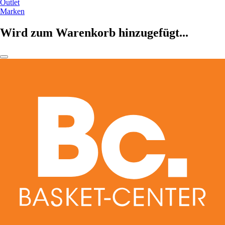
Outlet
Marken
Wird zum Warenkorb hinzugefügt...