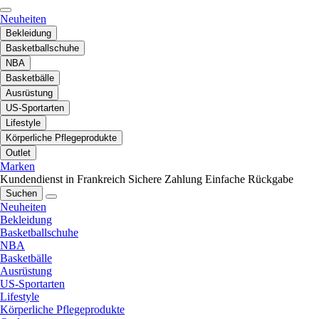
Neuheiten
Bekleidung
Basketballschuhe
NBA
Basketbälle
Ausrüstung
US-Sportarten
Lifestyle
Körperliche Pflegeprodukte
Outlet
Marken
Kundendienst in Frankreich
Sichere Zahlung
Einfache Rückgabe
Suchen
Neuheiten
Bekleidung
Basketballschuhe
NBA
Basketbälle
Ausrüstung
US-Sportarten
Lifestyle
Körperliche Pflegeprodukte